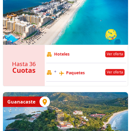
Hoteles
Ver oferta
Hasta 36
Cuotas
+
Ver oferta
Paquetes
Guanacaste