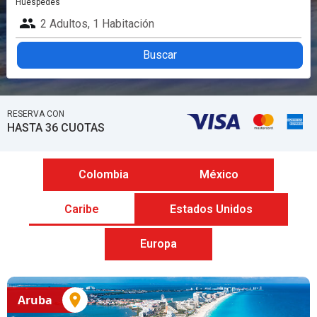
Huéspedes
people
Buscar
RESERVA CON
HASTA 36 CUOTAS
Colombia
México
Caribe
Estados Unidos
Europa
Aruba