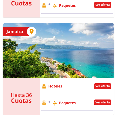
Cuotas
+
Ver oferta
Paquetes
Jamaica
Hoteles
Ver oferta
Hasta 36
Cuotas
+
Ver oferta
Paquetes