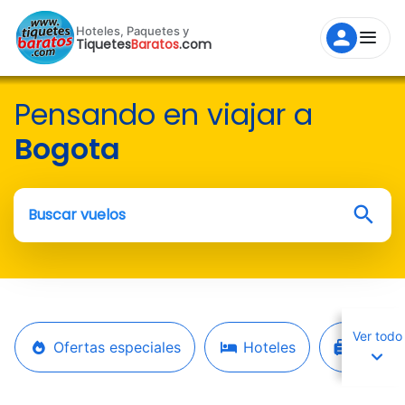
Hoteles, Paquetes y
Tiquetes
Baratos
.com
Pensando en viajar a
Bogota
Buscar vuelos
Ver todo
Ofertas especiales
Hoteles
Paquet