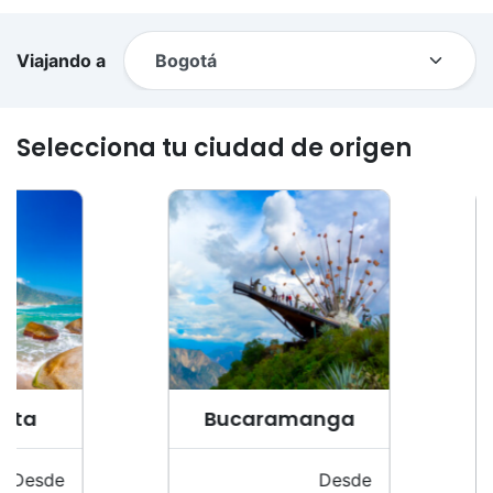
Viajando a
Selecciona tu ciudad de origen
a
Bucaramanga
esde
Desde