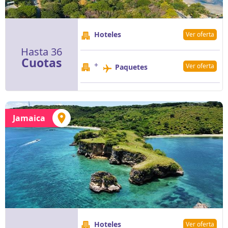
Hoteles
Ver oferta
Hasta 36
Cuotas
+
Ver oferta
Paquetes
Jamaica
Hoteles
Ver oferta