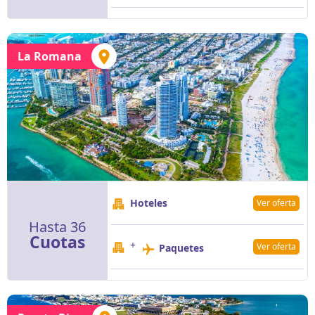
La Romana
Hoteles
Ver oferta
Hasta 36
Cuotas
+
Ver oferta
Paquetes