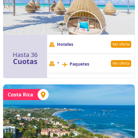
Hoteles
Ver oferta
Hasta 36
Cuotas
+
Ver oferta
Paquetes
Costa Rica