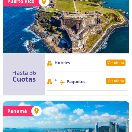
Puerto Rico
Hoteles
Ver oferta
Hasta 36
Cuotas
+
Ver oferta
Paquetes
Panamá