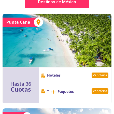
Destinos de México
Punta Cana
Hoteles
Ver oferta
Hasta 36
Cuotas
+
Ver oferta
Paquetes