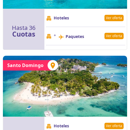
Hoteles
Ver oferta
Hasta 36
Cuotas
+
Ver oferta
Paquetes
Santo Domingo
Hoteles
Ver oferta