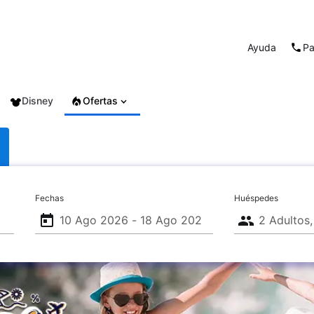
Ayuda
Pa
Disney
Ofertas
Fechas
Huéspedes
today
people