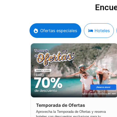
Encue
Ofertas especiales
Hoteles
Temporada de Ofertas
Aprovecha la Temporada de Ofertas y reserva
hoteles con descuentos exclusivos para tu