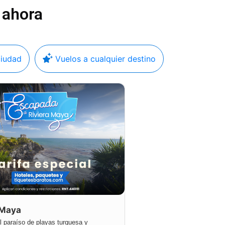
 ahora
ciudad
Vuelos a cualquier destino
 Maya
l paraíso de playas turquesa y