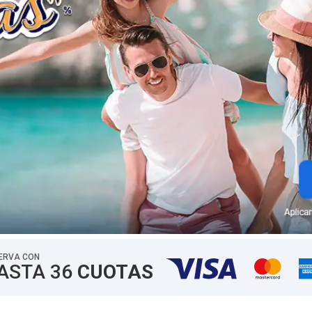
ERVA CON
ASTA
36
CUOTAS