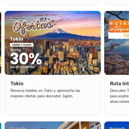
Tokio
Ruta In
Reserva hoteles en Tokio y aprovecha las
Descubre To
mejores ofertas para descubrir Japón.
para explor
atraccione