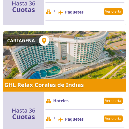
Hasta 36
Cuotas
+
Ver oferta
Paquetes
CARTAGENA
GHL Relax Corales de Indias
Hoteles
Ver oferta
Hasta 36
Cuotas
+
Ver oferta
Paquetes