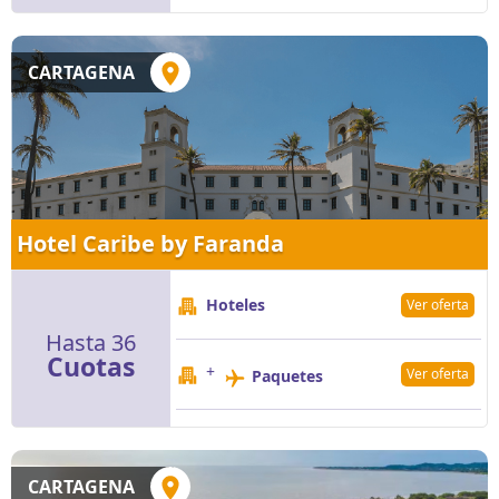
CARTAGENA
Hotel Caribe by Faranda
Hoteles
Ver oferta
Hasta 36
Cuotas
+
Ver oferta
Paquetes
CARTAGENA