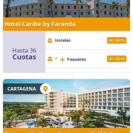
Hotel Caribe by Faranda
Hoteles
Ver oferta
Hasta 36
Cuotas
+
Ver oferta
Paquetes
CARTAGENA