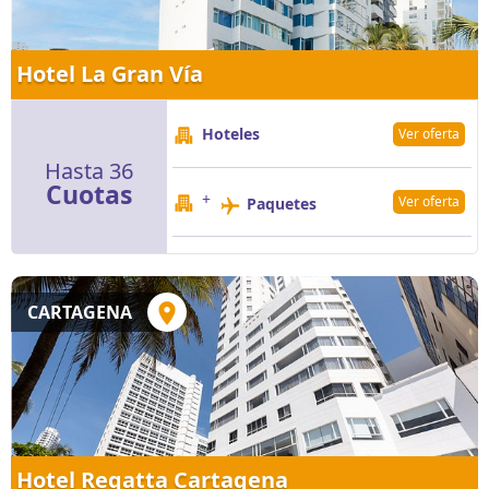
Hotel La Gran Vía
Hoteles
Ver oferta
Hasta 36
Cuotas
+
Ver oferta
Paquetes
CARTAGENA
Hotel Regatta Cartagena