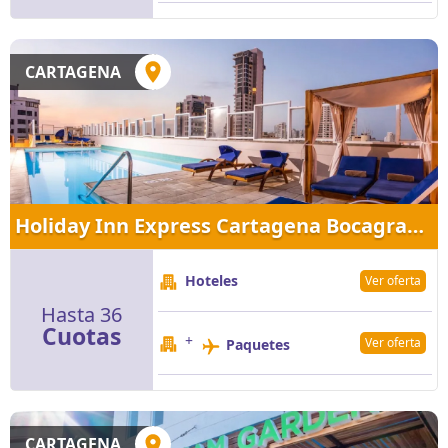
CARTAGENA
Holiday Inn Express Cartagena Bocagrande
Hoteles
Ver oferta
Hasta 36
Cuotas
+
Ver oferta
Paquetes
CARTAGENA