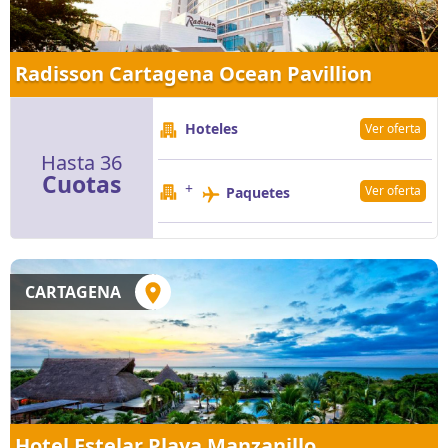
Radisson Cartagena Ocean Pavillion
Hoteles
Ver oferta
Hasta 36
Cuotas
+
Ver oferta
Paquetes
CARTAGENA
Hotel Estelar Playa Manzanillo