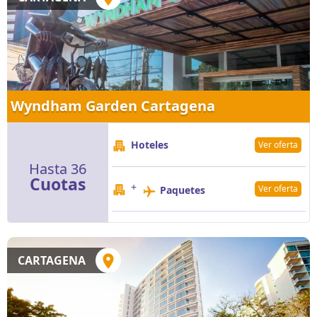
Wyndham Garden Cartagena
Hoteles
Ver oferta
Hasta 36
Cuotas
+
Ver oferta
Paquetes
CARTAGENA