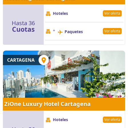
Hoteles
Ver oferta
Hasta 36
Cuotas
+
Ver oferta
Paquetes
CARTAGENA
ZiOne Luxury Hotel Cartagena
Hoteles
Ver oferta