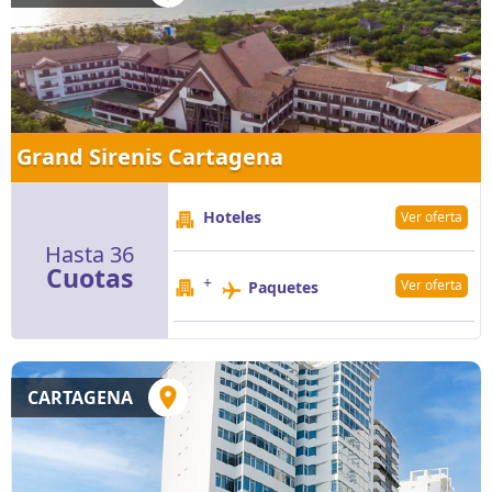
Grand Sirenis Cartagena
Hoteles
Ver oferta
Hasta 36
Cuotas
+
Ver oferta
Paquetes
CARTAGENA