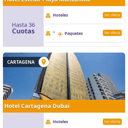
Hoteles
Ver oferta
Hasta 36
Cuotas
+
Ver oferta
Paquetes
CARTAGENA
Hotel Cartagena Dubai
Hoteles
Ver oferta