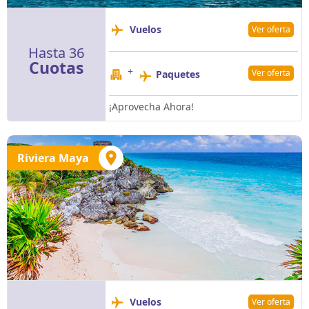
Vuelos
Ver oferta
Hasta 36
Cuotas
+
Ver oferta
Paquetes
¡Aprovecha Ahora!
Riviera Maya
Vuelos
Ver oferta