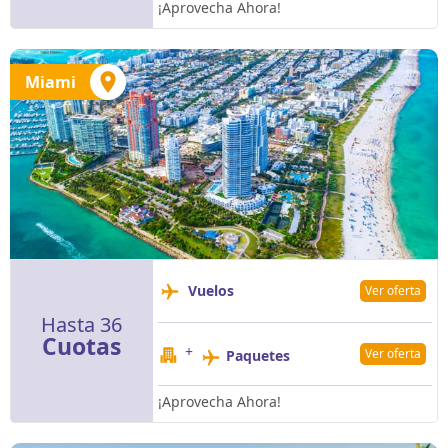
¡Aprovecha Ahora!
Miami
Vuelos
Ver oferta
Hasta 36
Cuotas
+
Ver oferta
Paquetes
¡Aprovecha Ahora!