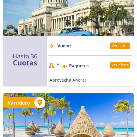
Vuelos
Ver oferta
Hasta 36
Cuotas
+
Ver oferta
Paquetes
¡Aprovecha Ahora!
Varadero