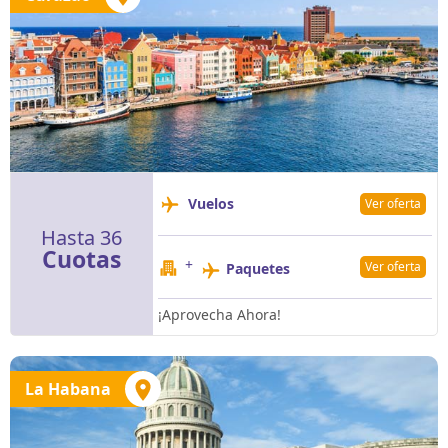
Vuelos
Ver oferta
Hasta 36
Cuotas
+
Ver oferta
Paquetes
¡Aprovecha Ahora!
La Habana