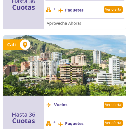
Hasta 36
Cuotas
+
Ver oferta
Paquetes
¡Aprovecha Ahora!
Cali
Vuelos
Ver oferta
Hasta 36
Cuotas
+
Ver oferta
Paquetes