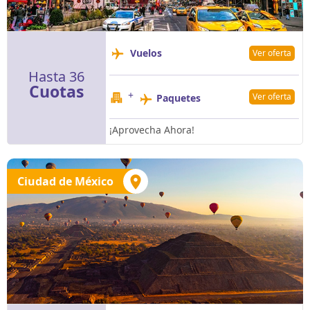
Vuelos
Ver oferta
Hasta 36
Cuotas
+
Ver oferta
Paquetes
¡Aprovecha Ahora!
Ciudad de México