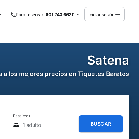
Para reservar
601 743 6620
Iniciar sesión
Satena
 a los mejores precios en Tiquetes Baratos
Pasajeros
BUSCAR