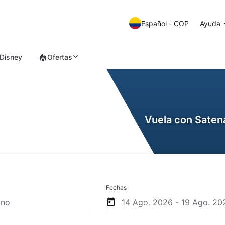
Español - COP
Ayuda
Disney
Ofertas
Vuela con Satena
Fechas