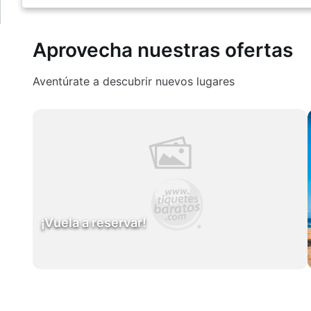
Aprovecha nuestras ofertas
Aventúrate a descubrir nuevos lugares
¡Vuela a reservar!