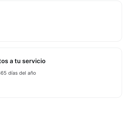
os a tu servicio
365 días del año