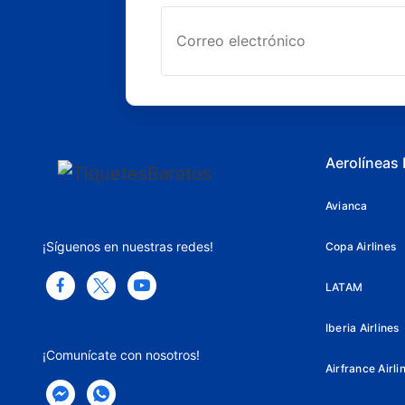
Aerolíneas
Avianca
¡Síguenos en nuestras redes!
Copa Airlines
LATAM
Iberia Airlines
¡Comunícate con nosotros!
Airfrance Airli