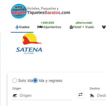
Hoteles, Paquetes y
Tiquetes
Baratos
.com
+250,000
¡Ahorra más!
Vuelos
Alojamientos
Hotel + Vuelo
Solo Ida
Ida y regreso
Origen
Destino