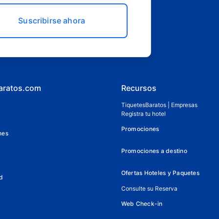
Suscribirse ahora
aratos.com
Recursos
TiquetesBaratos | Empresas
Registra tu hotel
Promociones
nes
Promociones a destino
Ofertas Hoteles y Paquetes
d
Consulte su Reserva
Web Check-in