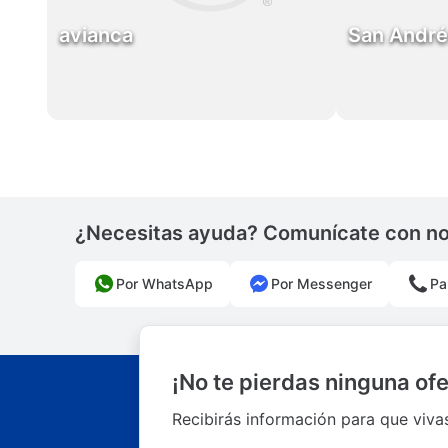
avianca
San André
¿Necesitas ayuda? Comunícate con n
Por WhatsApp
Por Messenger
Pa
¡No te pierdas ninguna ofe
Recibirás información para que viva