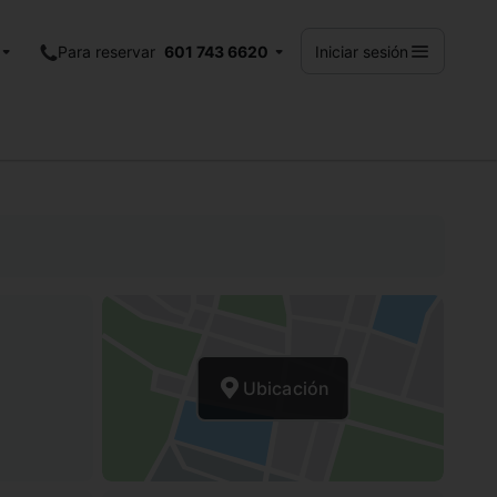
Para reservar
601 743 6620
Iniciar sesión
Ubicación