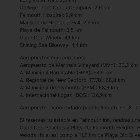
Long Pond Trail: 2,5 km
College Light Opera Company: 2,6 km
Falmouth Hospital: 2,9 km
Mansión de Highfield Hall: 2,9 km
Playa de Falmouth: 3,5 km
Cape Cod Winery: 4,1 km
Shining Sea Bikeway: 4,4 km
Aeropuertos más cercanos:
Aeropuerto de Martha's Vineyard (MVY): 33,2 km
A. Municipal Barnstable (HYA): 54,9 km
A. Regional de New Bedford (EWB): 68,8 km
A. Municipal de Plymouth (PYM): 58,8 km
A. Internacional Logan (BOS): 126,9 km
Aeropuerto recomendado para Falmouth Inn: A. Int
Si reservas tu estadía en Falmouth Inn, tendrás un
Cape Cod Beaches y Playa de Falmouth Heights. Ho
Woods Hole, así como a 11,2 km de Playa Old Silv