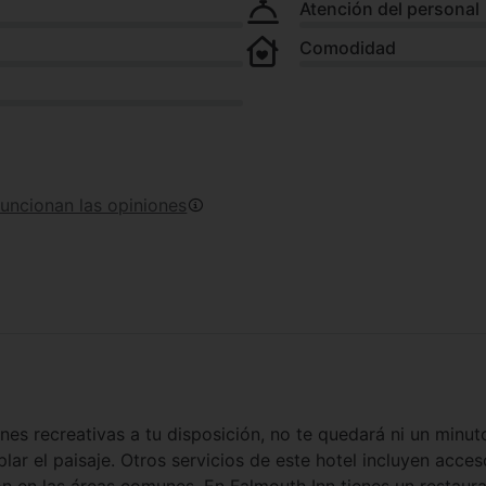
Atención del personal
Comodidad
uncionan las opiniones
es recreativas a tu disposición, no te quedará ni un minuto
ar el paisaje. Otros servicios de este hotel incluyen acces