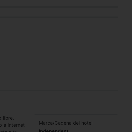
 libre.
Marca/Cadena del hotel
o a internet
Independent