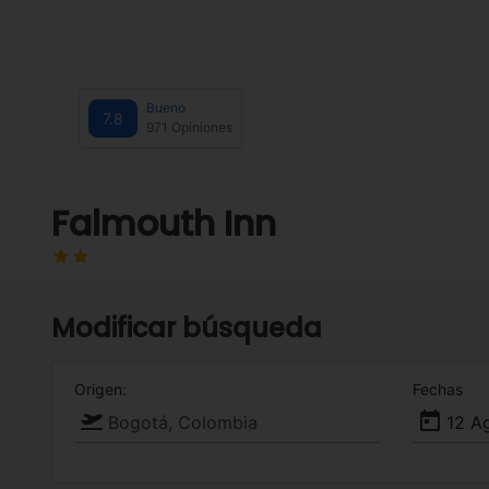
Bueno
7.8
971 Opiniones
Falmouth Inn
Modificar búsqueda
Origen:
Fechas