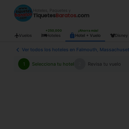
Hoteles, Paquetes y
Tiquetes
Baratos
.com
+250,000
¡Ahorra más!
Vuelos
Hoteles
Hotel + Vuelo
Disney
Ver todos los hoteles en Falmouth, Massachuse
1
Selecciona tu hotel
2
Revisa tu vuelo