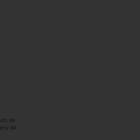
auto de
erry de