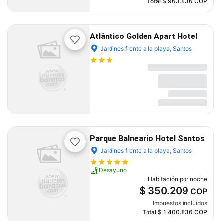
Total
$ 963.436
COP
Atlântico Golden Apart Hotel
Jardines frente a la playa, Santos
Parque Balneario Hotel Santos
Jardines frente a la playa, Santos
Desayuno
Habitación por noche
$ 350.209
COP
Impuestos incluidos
Total
$ 1.400.836
COP