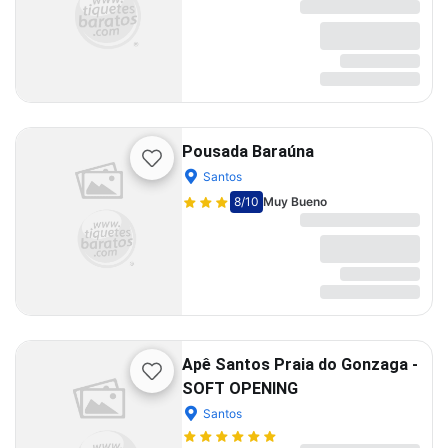
Pousada Baraúna
Santos
8
/10
Muy Bueno
Apê Santos Praia do Gonzaga -
SOFT OPENING
Santos