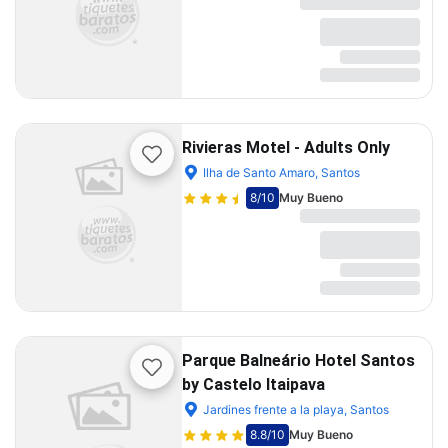
Rivieras Motel - Adults Only
Ilha de Santo Amaro, Santos
8
/10
Muy Bueno
Parque Balneário Hotel Santos
by Castelo Itaipava
Jardines frente a la playa, Santos
8.8
/10
Muy Bueno