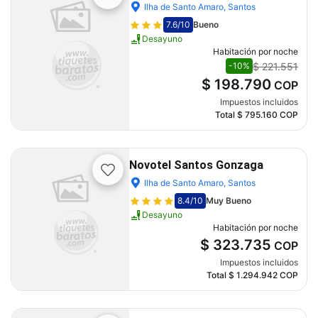
Ilha de Santo Amaro, Santos
7.6
/10
Bueno
Desayuno
Habitación por noche
$ 221.551
-10%
$ 198.790
COP
Impuestos incluidos
Total
$ 795.160
COP
Novotel Santos Gonzaga
Ilha de Santo Amaro, Santos
8.4
/10
Muy Bueno
Desayuno
Habitación por noche
$ 323.735
COP
Impuestos incluidos
Total
$ 1.294.942
COP