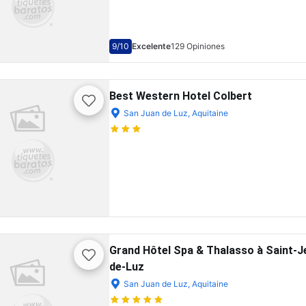
9
/10
Excelente
129 Opiniones
Best Western Hotel Colbert
San Juan de Luz, Aquitaine
Grand Hôtel Spa & Thalasso à Saint-J
de-Luz
San Juan de Luz, Aquitaine