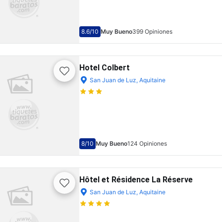
8.6
/10
Muy Bueno
399 Opiniones
Hotel Colbert
San Juan de Luz, Aquitaine
8
/10
Muy Bueno
124 Opiniones
Hôtel et Résidence La Réserve
San Juan de Luz, Aquitaine