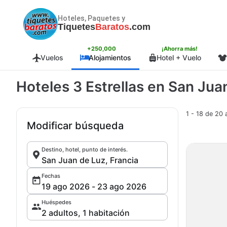
Hoteles, Paquetes y
Tiquetes
Baratos
.com
+250,000
¡Ahorra más!
Vuelos
Alojamientos
Hotel + Vuelo
Hoteles 3 Estrellas en San Jua
1 - 18 de 20 
Modificar búsqueda
Destino, hotel, punto de interés.
Fechas
Huéspedes