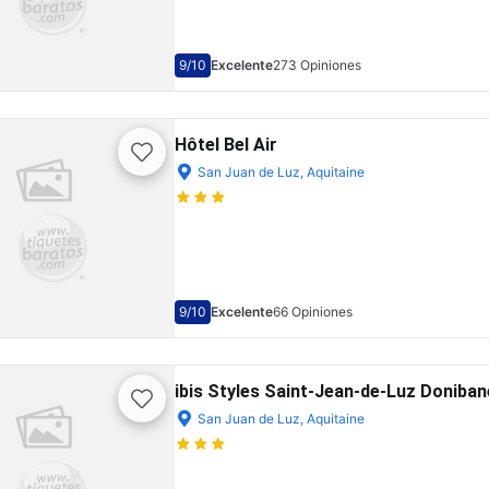
9
/10
Excelente
273 Opiniones
Hôtel Bel Air
San Juan de Luz, Aquitaine
9
/10
Excelente
66 Opiniones
ibis Styles Saint-Jean-de-Luz Doniban
San Juan de Luz, Aquitaine