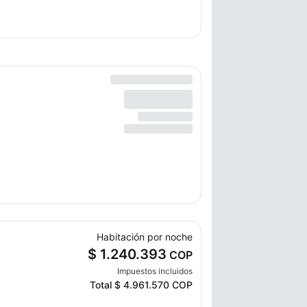
Habitación por noche
$ 1.240.393
COP
Impuestos incluidos
Total
$ 4.961.570
COP