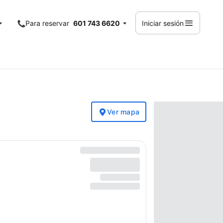
Para reservar
601 743 6620
Iniciar sesión
Ver mapa