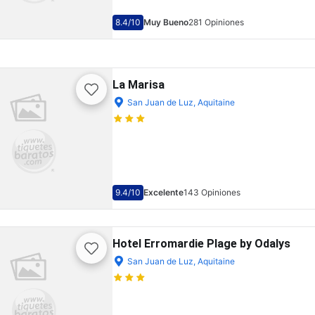
8.4
/10
Muy Bueno
281 Opiniones
La Marisa
San Juan de Luz, Aquitaine
9.4
/10
Excelente
143 Opiniones
Hotel Erromardie Plage by Odalys
San Juan de Luz, Aquitaine