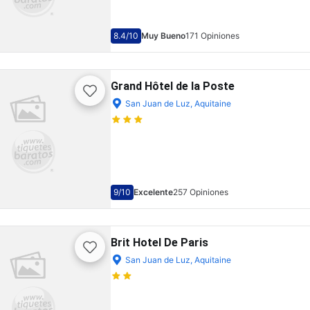
8.4
/10
Muy Bueno
171 Opiniones
Grand Hôtel de la Poste
San Juan de Luz, Aquitaine
9
/10
Excelente
257 Opiniones
Brit Hotel De Paris
San Juan de Luz, Aquitaine