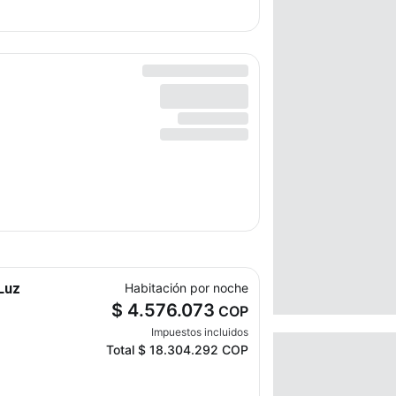
Luz
Habitación por noche
$ 4.576.073
COP
Impuestos incluidos
Total
$ 18.304.292
COP