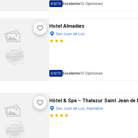
9.8
/10
Excelente
10 Opiniones
Hotel Almadies
San Juan de Luz
9.8
/10
Excelente
10 Opiniones
Hôtel & Spa – Thalazur Saint Jean de 
San Juan de Luz, Aquitaine