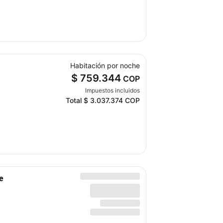
Habitación por noche
$ 759.344
COP
Impuestos incluidos
Total
$ 3.037.374
COP
e