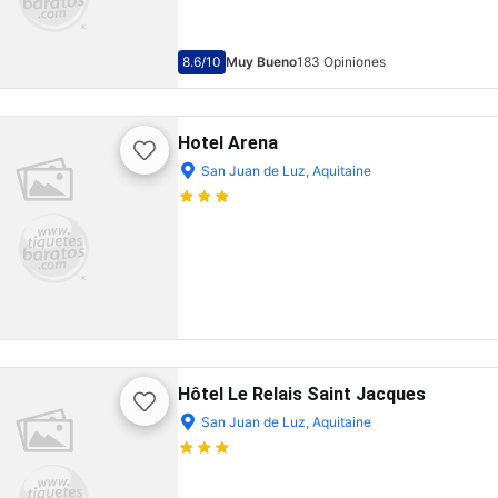
8.6
/10
Muy Bueno
183 Opiniones
Hotel Arena
San Juan de Luz, Aquitaine
Hôtel Le Relais Saint Jacques
San Juan de Luz, Aquitaine