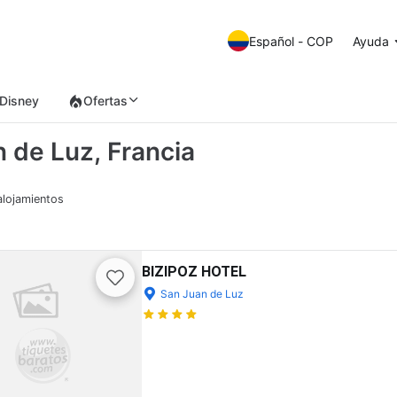
Español - COP
Ayuda
Disney
Ofertas
n de Luz, Francia
alojamientos
BIZIPOZ HOTEL
San Juan de Luz