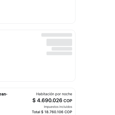
ean-
Habitación por noche
$ 4.690.026
COP
Impuestos incluidos
Total
$ 18.760.106
COP