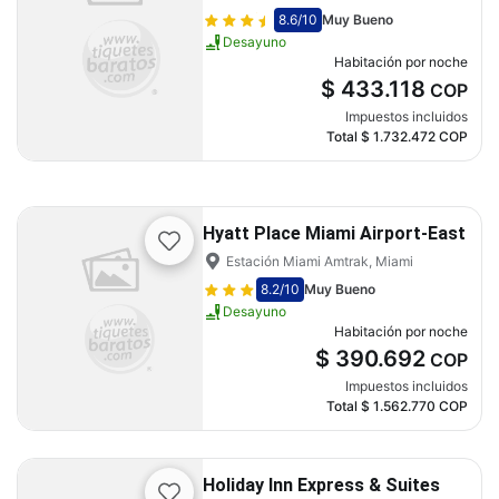
8.6
/10
Muy Bueno
Desayuno
Habitación por noche
$ 433.118
COP
Impuestos incluidos
Total
$ 1.732.472
COP
Hyatt Place Miami Airport-East
Estación Miami Amtrak, Miami
8.2
/10
Muy Bueno
Desayuno
Habitación por noche
$ 390.692
COP
Impuestos incluidos
Total
$ 1.562.770
COP
Holiday Inn Express & Suites