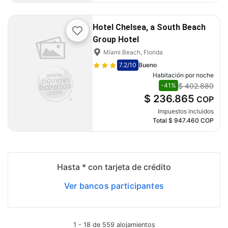
Hotel Chelsea, a South Beach
Group Hotel
Miami Beach, Florida
7.2
/10
Bueno
Habitación por noche
$ 402.880
-41%
$ 236.865
COP
Impuestos incluidos
Total
$ 947.460
COP
Hasta * con tarjeta de crédito
Ver bancos participantes
1 - 18 de 559 alojamientos