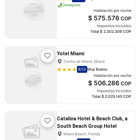
Desayuno
Habitación por noche
$ 575.576
COP
Impuestos incluidos
Total
$ 2.302.306
COP
Yotel Miami
Centro de Miami, Miami
8
/10
Muy Bueno
Habitación por noche
$ 506.286
COP
Impuestos incluidos
Total
$ 2.025.145
COP
Catalina Hotel & Beach Club, a
South Beach Group Hotel
Miami Beach, Florida