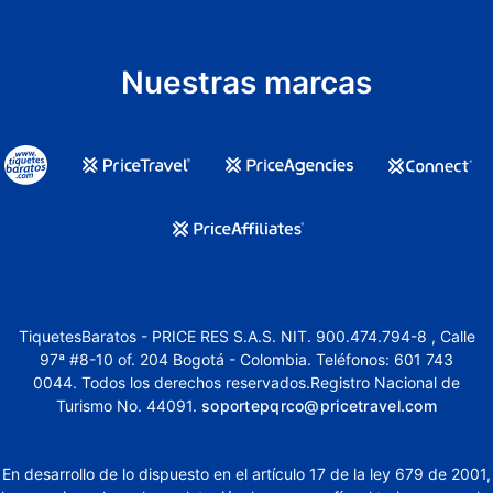
Nuestras marcas
TiquetesBaratos - PRICE RES S.A.S. NIT. 900.474.794-8 , Calle
97ª #8-10 of. 204 Bogotá - Colombia. Teléfonos: 601 743
0044. Todos los derechos reservados.Registro Nacional de
Turismo No. 44091.
soportepqrco@pricetravel.com
En desarrollo de lo dispuesto en el artículo 17 de la ley 679 de 2001,