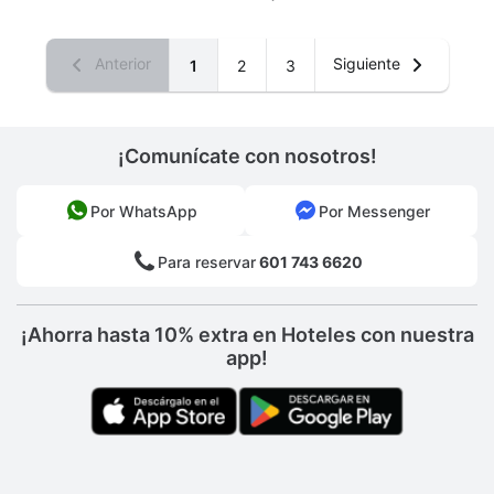
Anterior
Siguiente
1
2
3
¡Comunícate con nosotros!
Por WhatsApp
Por Messenger
Para reservar
601 743 6620
¡Ahorra hasta 10% extra en Hoteles con nuestra
app!