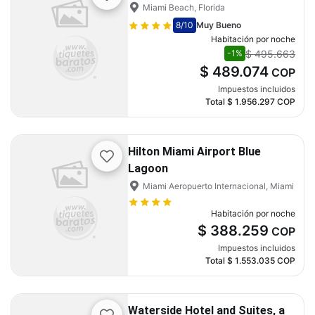
Miami Beach, Florida
8
/10
Muy Bueno
Habitación por noche
$ 495.663
-1%
$ 489.074
COP
Impuestos incluidos
Total
$ 1.956.297
COP
Hilton Miami Airport Blue
Lagoon
Miami Aeropuerto Internacional, Miami
Habitación por noche
$ 388.259
COP
Impuestos incluidos
Total
$ 1.553.035
COP
Waterside Hotel and Suites, a