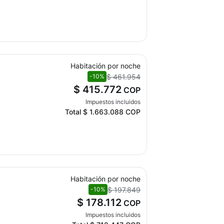
Habitación por noche
$ 461.954
-10%
$ 415.772
COP
Impuestos incluidos
Total
$ 1.663.088
COP
Habitación por noche
$ 197.849
-10%
$ 178.112
COP
Impuestos incluidos