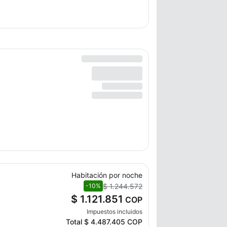
Habitación por noche
$ 1.244.572
-10%
$ 1.121.851
COP
Impuestos incluidos
Total
$ 4.487.405
COP