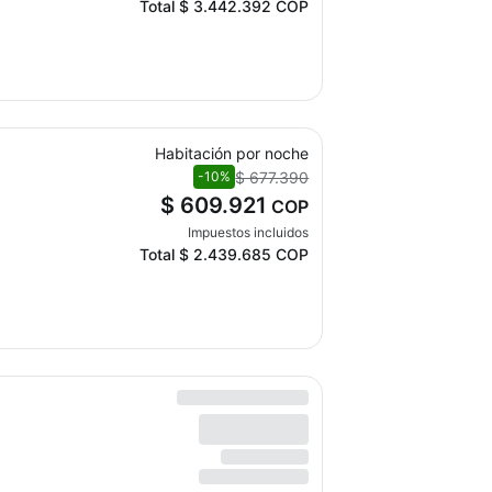
Total
$ 3.442.392
COP
Habitación por noche
$ 677.390
-10%
$ 609.921
COP
Impuestos incluidos
Total
$ 2.439.685
COP