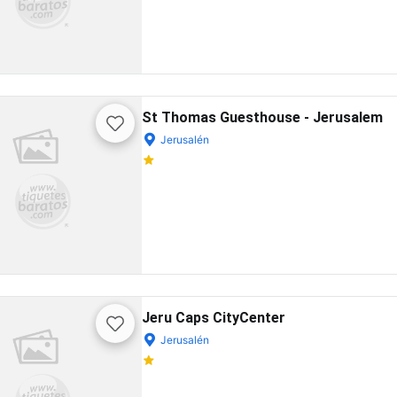
St Thomas Guesthouse - Jerusalem
Jerusalén
Jeru Caps CityCenter
Jerusalén