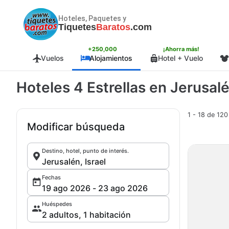
Hoteles, Paquetes y
Tiquetes
Baratos
.com
+250,000
¡Ahorra más!
Vuelos
Alojamientos
Hotel + Vuelo
Hoteles 4 Estrellas en Jerusalé
1 - 18 de 120
Modificar búsqueda
Destino, hotel, punto de interés.
Fechas
Huéspedes