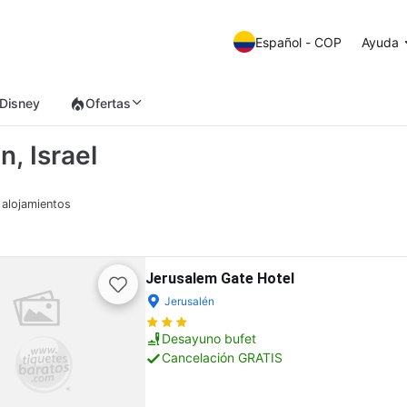
Español - COP
Ayuda
Disney
Ofertas
n, Israel
 alojamientos
Jerusalem Gate Hotel
Jerusalén
Desayuno bufet
Cancelación GRATIS