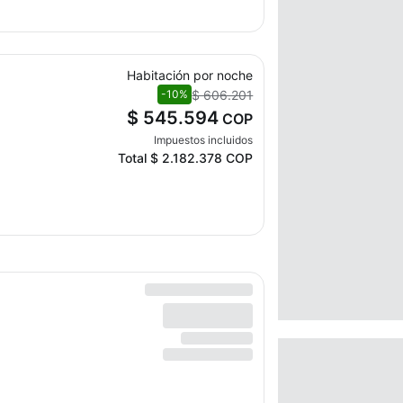
Habitación por noche
$ 606.201
-10%
$ 545.594
COP
Impuestos incluidos
Total
$ 2.182.378
COP