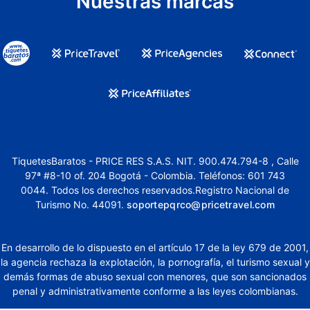
Nuestras marcas
TiquetesBaratos - PRICE RES S.A.S. NIT. 900.474.794-8 , Calle
97ª #8-10 of. 204 Bogotá - Colombia. Teléfonos: 601 743
0044. Todos los derechos reservados.Registro Nacional de
Turismo No. 44091.
soportepqrco@pricetravel.com
En desarrollo de lo dispuesto en el artículo 17 de la ley 679 de 2001,
la agencia rechaza la explotación, la pornografía, el turismo sexual y
demás formas de abuso sexual con menores, que son sancionados
penal y administrativamente conforme a las leyes colombianas.