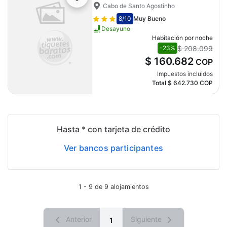
Cabo de Santo Agostinho
8
/10
Muy Bueno
Desayuno
Habitación por noche
$ 208.099
-23%
$ 160.682
COP
Impuestos incluidos
Total
$ 642.730
COP
Hasta * con tarjeta de crédito
Ver bancos participantes
1 - 9 de 9 alojamientos
Anterior
Siguiente
1