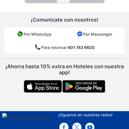
¡Comunícate con nosotros!
Por WhatsApp
Por Messenger
Para reservar
601 743 6620
¡Ahorra hasta 10% extra en Hoteles con nuestra
app!
¡Síguenos en nuestras redes!