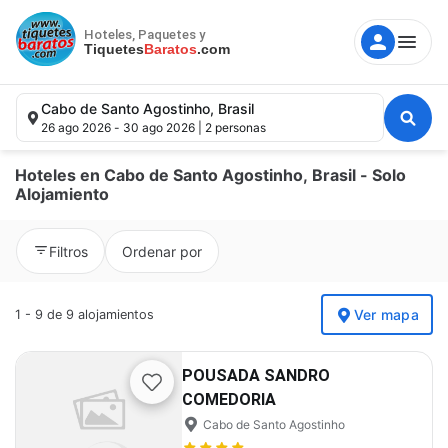
Hoteles, Paquetes y
Tiquetes
Baratos
.com
Cabo de Santo Agostinho, Brasil
26 ago 2026 - 30 ago 2026 | 2 personas
Hoteles en Cabo de Santo Agostinho, Brasil - Solo
Alojamiento
Destino, hotel, punto de interés.
Filtros
Ordenar por
Fechas
Ver mapa
1 - 9 de 9 alojamientos
Huéspedes
POUSADA SANDRO
Buscar
COMEDORIA
Cabo de Santo Agostinho