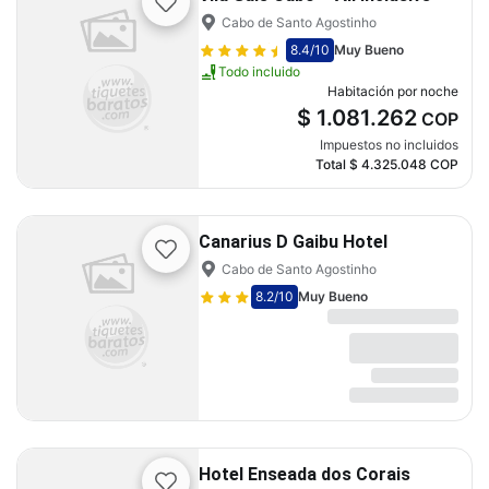
Cabo de Santo Agostinho
8.4
/10
Muy Bueno
Todo incluido
Habitación por noche
$ 1.081.262
COP
Impuestos no incluidos
Total
$ 4.325.048
COP
Canarius D Gaibu Hotel
Cabo de Santo Agostinho
8.2
/10
Muy Bueno
Hotel Enseada dos Corais