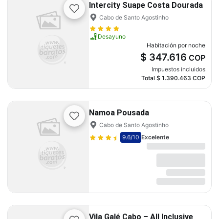
Intercity Suape Costa Dourada
Cabo de Santo Agostinho
Desayuno
Habitación por noche
$ 347.616
COP
Impuestos incluidos
Total
$ 1.390.463
COP
Namoa Pousada
Cabo de Santo Agostinho
9.6
/10
Excelente
Vila Galé Cabo – All Inclusive