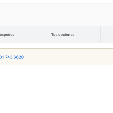
éspedes
Tus opciones
01 743 6620