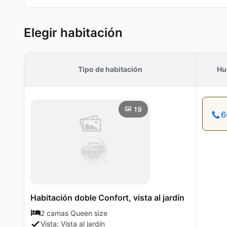
Elegir habitación
Tipo de habitación
Hu
19
6
Habitación doble Confort, vista al jardín
2 camas Queen size
Vista: Vista al jardín