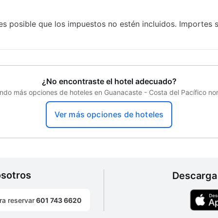
es posible que los impuestos no estén incluidos. Importes 
¿No encontraste el hotel adecuado?
do más opciones de hoteles en Guanacaste - Costa del Pacífico nor
Ver más opciones de hoteles
osotros
Descarga 
ra reservar
601 743 6620