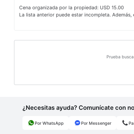
Cena organizada por la propiedad: USD 15.00
La lista anterior puede estar incompleta. Además, 
Prueba buscan
¿Necesitas ayuda? Comunícate con n
Por WhatsApp
Por Messenger
Pa