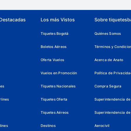
 Destacadas
Los más Vistos
Sobre tiquetesb
Tiquetes Bogotá
Quiénes Somos
Boletos Aéreos
Términos y Condicio
Oferta Vuelos
Acerca de Anato
Vuelos en Promoción
Política de Privacida
nes
Tiquetes Nacionales
Compra Segura
lines
Tiquetes Oferta
Superintendencia de 
Tiquetes Aéreos
Superintendencia de
lines
Destinos
Aerocivil