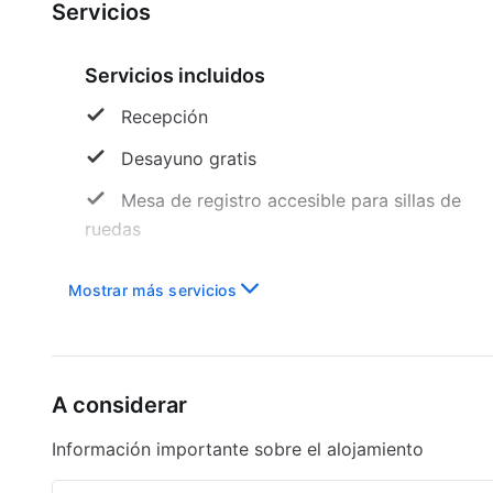
Servicios
Servicios incluidos
Recepción
Desayuno gratis
Mesa de registro accesible para sillas de
ruedas
Área designada para fumar
Mostrar más servicios
Asistencia turística
A considerar
Información importante sobre el alojamiento