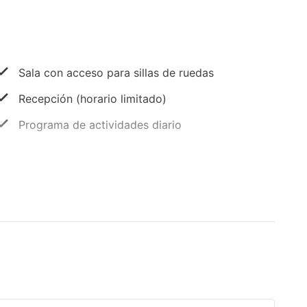
Sala con acceso para sillas de ruedas
Recepción (horario limitado)
Programa de actividades diario
Aparcamiento accesible para sillas de ruedas
Desayuno continental gratuito