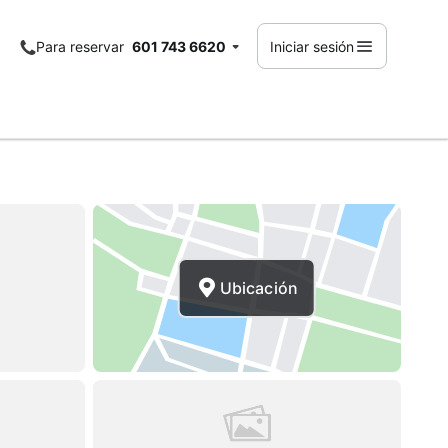
Para reservar
601 743 6620
Iniciar sesión
Ubicación