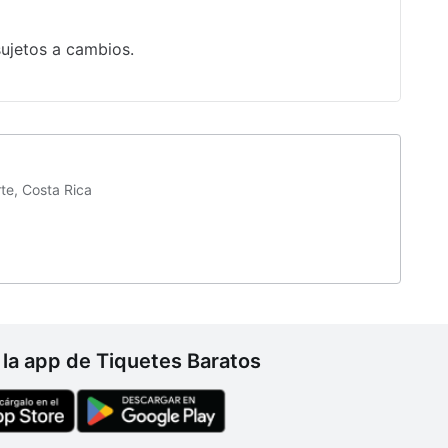
sujetos a cambios.
te, Costa Rica
la app de Tiquetes Baratos