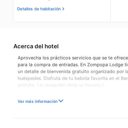
Detalles de habitación
Acerca del hotel
Aprovecha los prácticos servicios que se te ofrecen
para la compra de entradas. En Zompopa Lodge tien
un detalle de bienvenida gratuito organizado por 
huéspedes. Disfruta de tu bebida favorita en el Bar
gratuito. La recepción tiene un horario l...
Ver más información