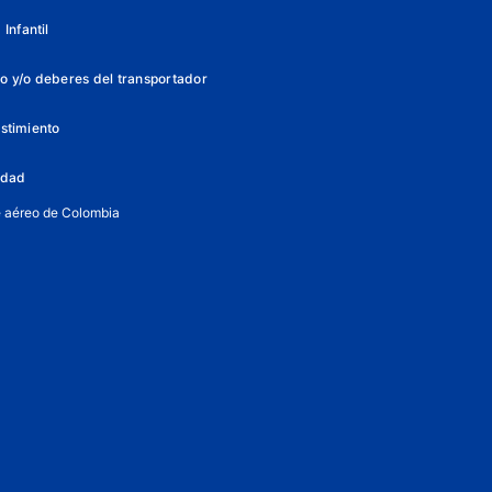
Infantil
o y/o deberes del transportador
istimiento
lidad
e aéreo de Colombia