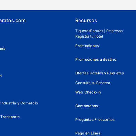
aratos.com
Recursos
TiquetesBaratos | Empresas
Registra tu hotel
Promociones
nes
Promociones a destino
Ofertas Hoteles y Paquetes
d
Consulte su Reserva
Web Check-in
Industria y Comercio
Contáctenos
 Transporte
Preguntas Frecuentes
Pago en Línea