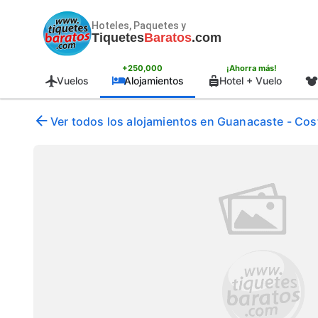
Hoteles, Paquetes y
Tiquetes
Baratos
.com
+250,000
¡Ahorra más!
Vuelos
Alojamientos
Hotel + Vuelo
Ver todos los alojamientos en Guanacaste - Cost