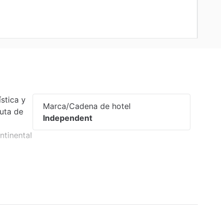
stica y
Marca/Cadena de hotel
uta de
Independent
ntinental