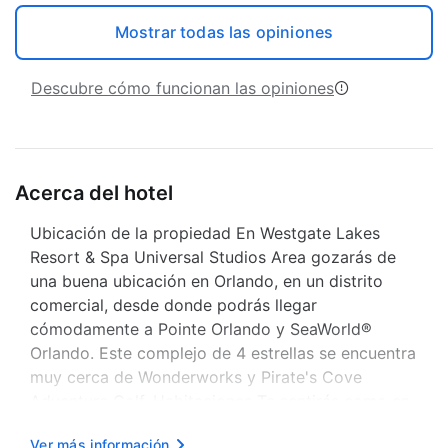
Mostrar todas las opiniones
Descubre cómo funcionan las opiniones
Acerca del hotel
Ubicación de la propiedad En Westgate Lakes
Resort & Spa Universal Studios Area gozarás de
una buena ubicación en Orlando, en un distrito
comercial, desde donde podrás llegar
cómodamente a Pointe Orlando y SeaWorld®
Orlando. Este complejo de 4 estrellas se encuentra
muy cerca de Wonderworks y Pirate's Cove
Adventure Golf. Habitaciones Te sentirás como en
tu propia casa en una de las 1.990 habitaciones
Ver más información