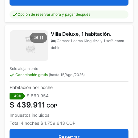
Opción de reservar ahora y pagar después
Villa Deluxe, 1 habitación.
11
Camas: 1 cama King size y 1 sofá cama
doble
Solo alojamiento
Cancelación gratis
(hasta 15/Ago./2026)
Habitación por noche
$ 860.954
-49%
$ 439.911
COP
Impuestos incluidos
Total
4 noches
$ 1.759.643
COP
Reservar