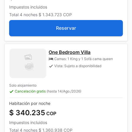
Impuestos incluidos
Total
4 noches
$ 1.343.723
COP
Reservar
One Bedroom Villa
Camas: 1 King y 1 Sofá cama queen
Vista: Sujeto a disponibilidad
Solo alojamiento
Cancelación gratis
(hasta 14/Ago./2026)
Habitación por noche
$ 340.235
COP
Impuestos incluidos
Total
4 noches
$ 1.360.938
COP