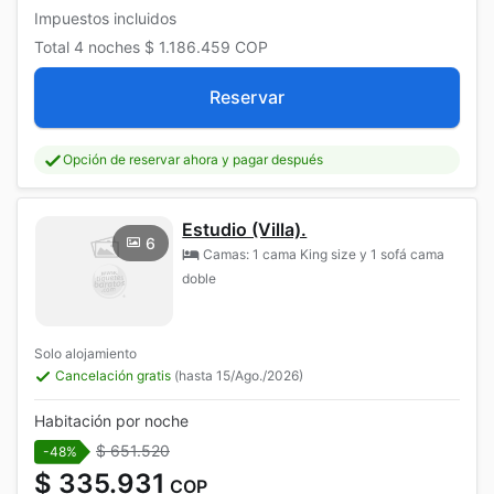
Impuestos incluidos
Total
4 noches
$ 1.186.459
COP
Reservar
Opción de reservar ahora y pagar después
Estudio (Villa).
6
Camas: 1 cama King size y 1 sofá cama
doble
Solo alojamiento
Cancelación gratis
(hasta 15/Ago./2026)
Habitación por noche
$ 651.520
-48%
$ 335.931
COP