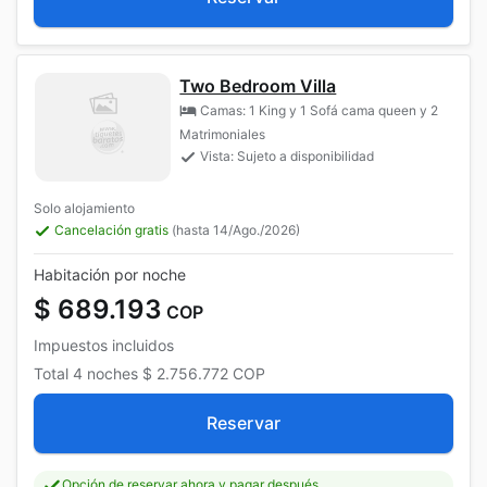
Two Bedroom Villa
Camas: 1 King y 1 Sofá cama queen y 2
Matrimoniales
Vista: Sujeto a disponibilidad
Solo alojamiento
Cancelación gratis
(hasta 14/Ago./2026)
Habitación por noche
$ 689.193
COP
Impuestos incluidos
Total
4 noches
$ 2.756.772
COP
Reservar
Opción de reservar ahora y pagar después