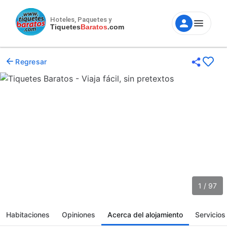
Hoteles, Paquetes y
Tiquetes
Baratos
.com
Regresar
1 / 97
Habitaciones
Opiniones
Acerca del alojamiento
Servicios