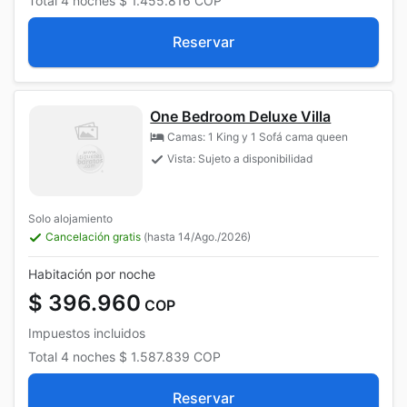
Total
4 noches
$ 1.455.816
COP
Reservar
One Bedroom Deluxe Villa
Camas: 1 King y 1 Sofá cama queen
Vista: Sujeto a disponibilidad
Solo alojamiento
Cancelación gratis
(hasta 14/Ago./2026)
Habitación por noche
$ 396.960
COP
Impuestos incluidos
Total
4 noches
$ 1.587.839
COP
Reservar