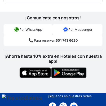
Centro de negocios
Tienda de regalos
¡Comunícate con nosotros!
Mascotas
Por WhatsApp
Por Messenger
Salón de belleza
Para reservar
601 743 6620
¡Ahorra hasta 10% extra en Hoteles con nuestra
app!
¡Síguenos en nuestras redes!