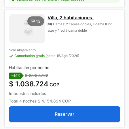
Villa, 2 habitaciones.
13
Camas: 2 camas dobles, 1 cama King
size y 1 sofá cama doble
Solo alojamiento
Cancelación gratis
(hasta 15/Ago./2026)
Habitación por noche
$ 2.032.762
-49%
$ 1.038.724
COP
Impuestos incluidos
Total
4 noches
$ 4.154.894
COP
Reservar