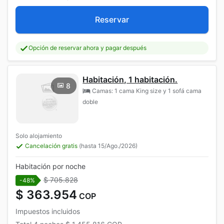
Reservar
Opción de reservar ahora y pagar después
Habitación, 1 habitación.
8
Camas: 1 cama King size y 1 sofá cama
doble
Solo alojamiento
Cancelación gratis
(hasta 15/Ago./2026)
Habitación por noche
$ 705.828
-48%
$ 363.954
COP
Impuestos incluidos