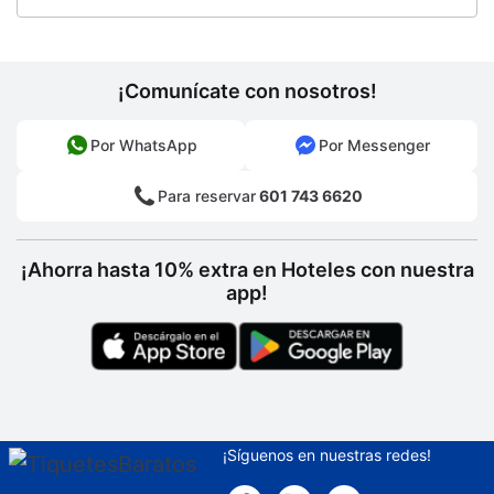
¡Comunícate con nosotros!
Por WhatsApp
Por Messenger
Para reservar
601 743 6620
¡Ahorra hasta 10% extra en Hoteles con nuestra
app!
¡Síguenos en nuestras redes!