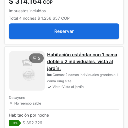
$ 314.164
COP
Impuestos incluidos
Total
4 noches
$ 1.256.657
COP
Reservar
Habitación estándar con 1 cama
5
doble o 2 individuales, vista al
jardín.
Camas: 2 camas individuales grandes o 1
cama King size
Vista: Vista al jardín
Desayuno
No reembolsable
Habitación por noche
$ 392.326
-9%