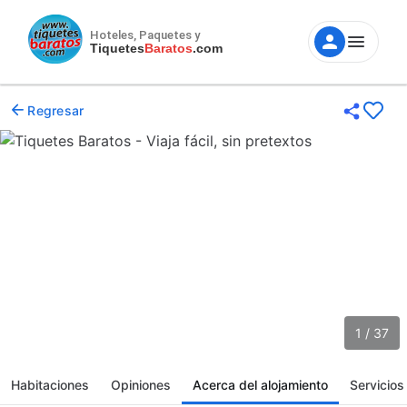
Hoteles, Paquetes y
Tiquetes
Baratos
.com
Regresar
1 / 37
Habitaciones
Opiniones
Acerca del alojamiento
Servicios