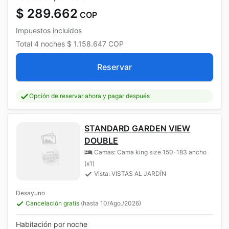
$ 289.662
COP
Impuestos incluidos
Total
4 noches
$ 1.158.647
COP
Reservar
Opción de reservar ahora y pagar después
STANDARD GARDEN VIEW
DOUBLE
Camas: Cama king size 150-183 ancho
(x1)
Vista: VISTAS AL JARDÍN
Desayuno
Cancelación gratis
(hasta 10/Ago./2026)
Habitación por noche