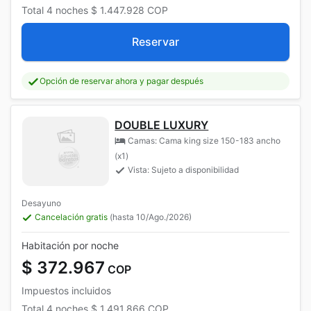
Total
4 noches
$ 1.447.928
COP
Reservar
Opción de reservar ahora y pagar después
DOUBLE LUXURY
Camas: Cama king size 150-183 ancho
(x1)
Vista: Sujeto a disponibilidad
Desayuno
Cancelación gratis
(hasta 10/Ago./2026)
Habitación por noche
$ 372.967
COP
Impuestos incluidos
Total
4 noches
$ 1.491.866
COP