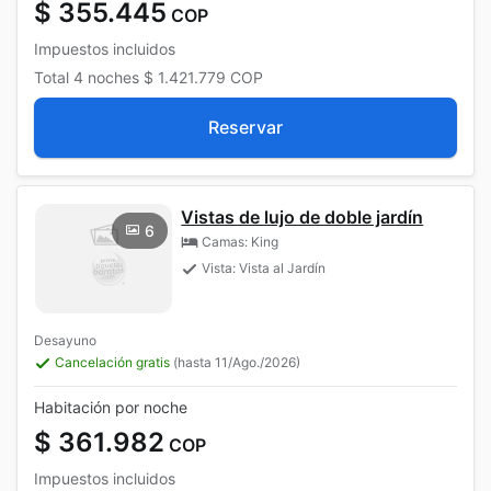
$ 355.445
COP
Impuestos incluidos
Total
4 noches
$ 1.421.779
COP
Reservar
Vistas de lujo de doble jardín
6
Camas: King
Vista: Vista al Jardín
Desayuno
Cancelación gratis
(hasta 11/Ago./2026)
Habitación por noche
$ 361.982
COP
Impuestos incluidos