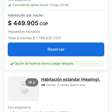
Cancelación gratis
(hasta 12/Ago./2026)
Habitación por noche
$ 449.905
COP
Impuestos incluidos
Total
4 noches
$ 1.799.620
COP
Reservar
Opción de reservar ahora y pagar después
Habitación estándar (Hearing).
6
Camas: 2 camas Queen size
Solo alojamiento