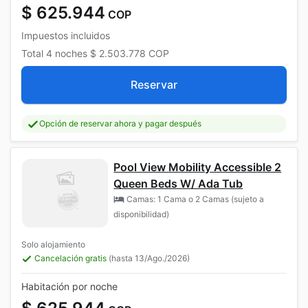
$ 625.944
COP
Impuestos incluidos
Total
4 noches
$ 2.503.778
COP
Reservar
Opción de reservar ahora y pagar después
Pool View Mobility Accessible 2
Queen Beds W/ Ada Tub
Camas: 1 Cama o 2 Camas (sujeto a
disponibilidad)
Solo alojamiento
Cancelación gratis
(hasta 13/Ago./2026)
Habitación por noche