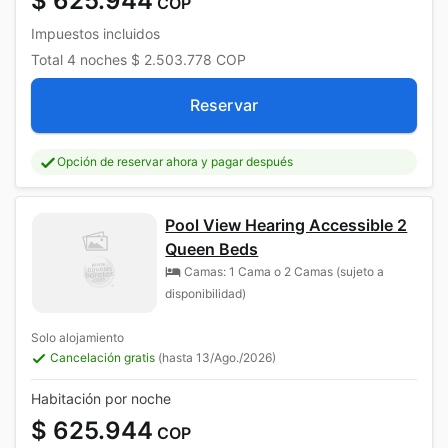
$ 625.944
COP
Impuestos incluidos
Total
4 noches
$ 2.503.778
COP
Reservar
Opción de reservar ahora y pagar después
Pool View Hearing Accessible 2
Queen Beds
Camas: 1 Cama o 2 Camas (sujeto a
disponibilidad)
Solo alojamiento
Cancelación gratis
(hasta 13/Ago./2026)
Habitación por noche
$ 625.944
COP