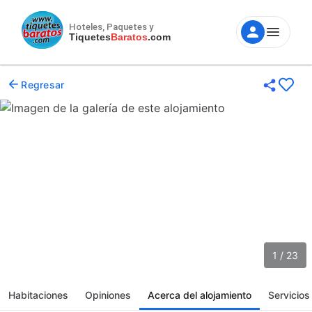
Hoteles, Paquetes y
Tiquetes
Baratos
.com
Regresar
1 / 23
Habitaciones
Opiniones
Acerca del alojamiento
Servicios