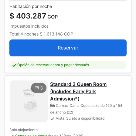
Habitación por noche
$ 403.287
COP
Impuestos incluidos
Total
4 noches
$ 1.613.148
COP
Reservar
Opción de reservar ahora y pagar después
Standard 2 Queen Room
3
(Includes Early Park
Admission*)
Camas: Cama Queen size de 150 a 154
de ancho (x2)
Vista: Sujeto a disponibilidad
Solo alojamiento
Cancelación gratis
(hasta 12/Ago./2026)