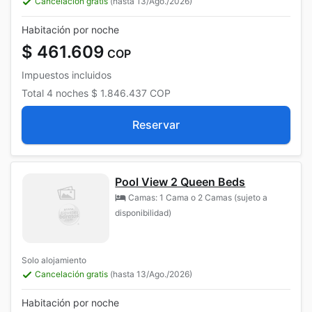
Cancelación gratis
(hasta 13/Ago./2026)
Habitación por noche
$ 461.609
COP
Impuestos incluidos
Total
4 noches
$ 1.846.437
COP
Reservar
Pool View 2 Queen Beds
Camas: 1 Cama o 2 Camas (sujeto a
disponibilidad)
Solo alojamiento
Cancelación gratis
(hasta 13/Ago./2026)
Habitación por noche