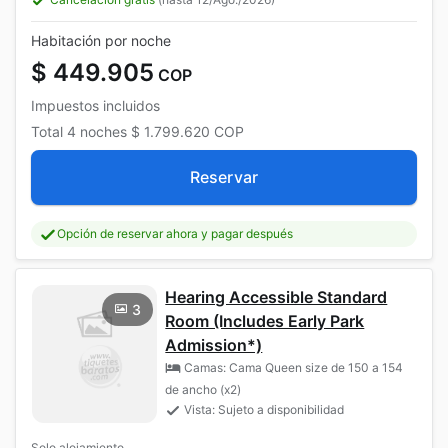
Habitación por noche
$ 449.905
COP
Impuestos incluidos
Total
4 noches
$ 1.799.620
COP
Reservar
Opción de reservar ahora y pagar después
Hearing Accessible Standard
3
Room (Includes Early Park
Admission*)
Camas: Cama Queen size de 150 a 154
de ancho (x2)
Vista: Sujeto a disponibilidad
Solo alojamiento