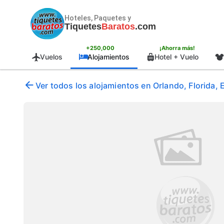
Hoteles, Paquetes y
Tiquetes
Baratos
.com
+250,000
¡Ahorra más!
Vuelos
Alojamientos
Hotel + Vuelo
Ver todos los alojamientos en Orlando, Florida,