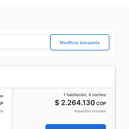
Modificar búsqueda
1 habitación, 4 noches
he
$ 2.264.130
P
COP
os
Impuestos incluidos