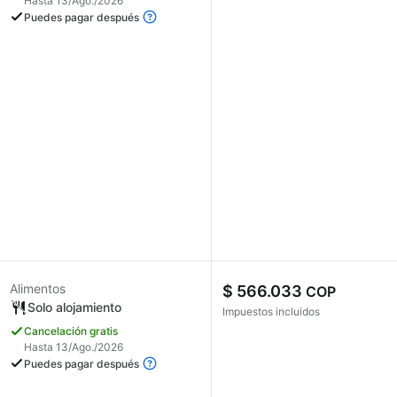
Hasta 13/Ago./2026
Puedes pagar después
Alimentos
$ 566.033
COP
Solo alojamiento
Impuestos incluidos
Cancelación gratis
Hasta 13/Ago./2026
Puedes pagar después