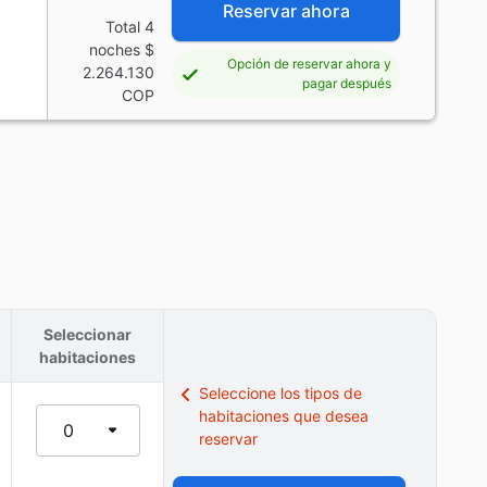
Reservar ahora
Total 4
noches
$
Opción de reservar ahora y
2.264.130
pagar después
COP
Seleccionar
habitaciones
Seleccione los tipos de
habitaciones que desea
0
reservar