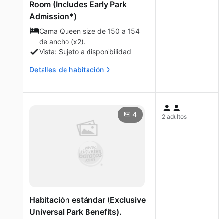
Room (Includes Early Park
Admission*)
Cama Queen size de 150 a 154
de ancho (x2).
Vista: Sujeto a disponibilidad
Detalles de habitación
4
2 adultos
Habitación estándar (Exclusive
Universal Park Benefits).