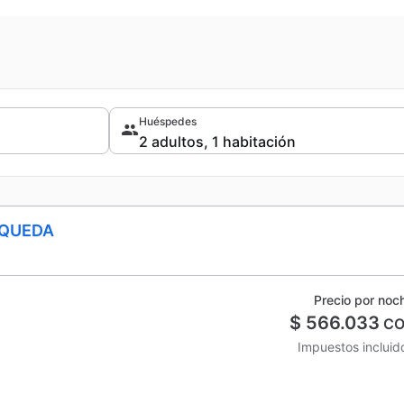
Huéspedes
SQUEDA
Precio por noc
$ 566.033
CO
Impuestos incluid