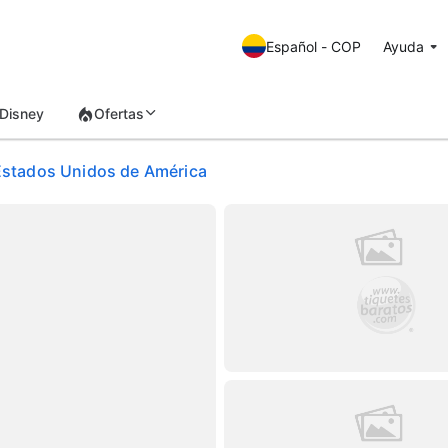
Español - COP
Ayuda
Disney
Ofertas
 Estados Unidos de América