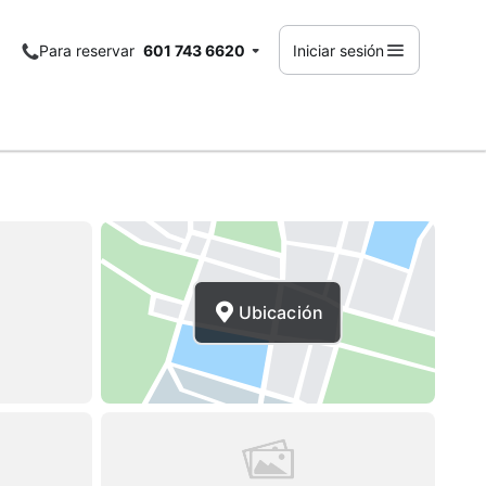
Para reservar
601 743 6620
Iniciar sesión
Ubicación