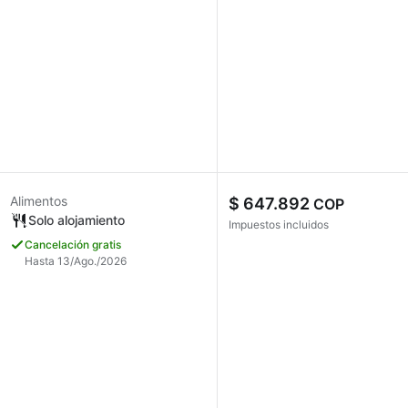
Alimentos
$ 647.892
COP
Solo alojamiento
Impuestos incluidos
Cancelación gratis
Hasta 13/Ago./2026