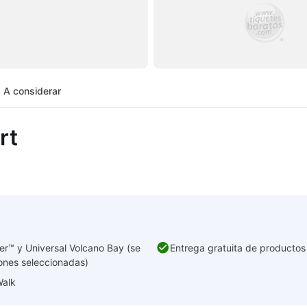
A considerar
rt
er™ y Universal Volcano Bay (se
Entrega gratuita de productos
iones seleccionadas)
Walk