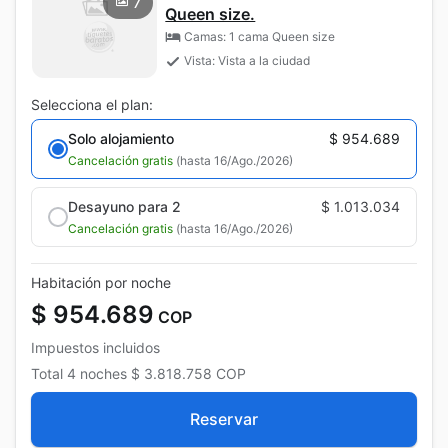
7
Queen size.
Camas: 1 cama Queen size
Vista: Vista a la ciudad
Selecciona el plan:
Solo alojamiento
$ 954.689
Cancelación gratis
(hasta 16/Ago./2026)
Desayuno para 2
$ 1.013.034
Cancelación gratis
(hasta 16/Ago./2026)
Habitación por noche
$ 954.689
COP
Impuestos incluidos
Total
4 noches
$ 3.818.758
COP
Reservar