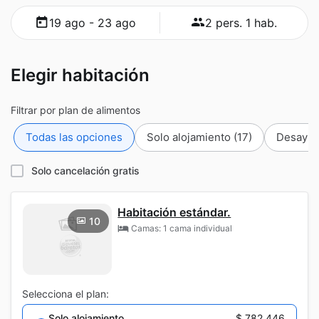
19 ago - 23 ago
2 pers. 1 hab.
Elegir habitación
Filtrar por plan de alimentos
Todas las opciones
Solo alojamiento
(17)
Desayun
Solo cancelación gratis
Habitación estándar.
10
Camas: 1 cama individual
Selecciona el plan:
Solo alojamiento
$ 782.446