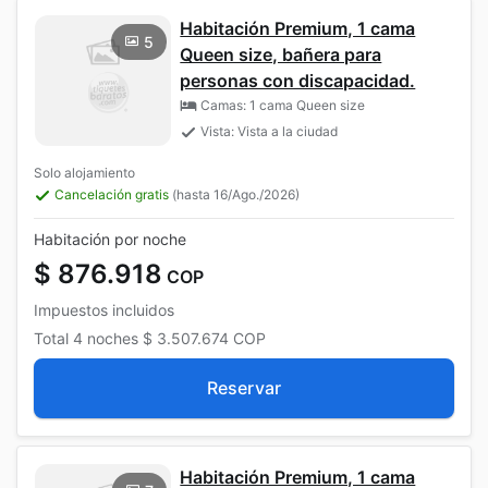
Habitación Premium, 1 cama
5
Queen size, bañera para
personas con discapacidad.
Camas: 1 cama Queen size
Vista: Vista a la ciudad
Solo alojamiento
Cancelación gratis
(hasta 16/Ago./2026)
Habitación por noche
$ 876.918
COP
Impuestos incluidos
Total
4 noches
$ 3.507.674
COP
Reservar
Habitación Premium, 1 cama