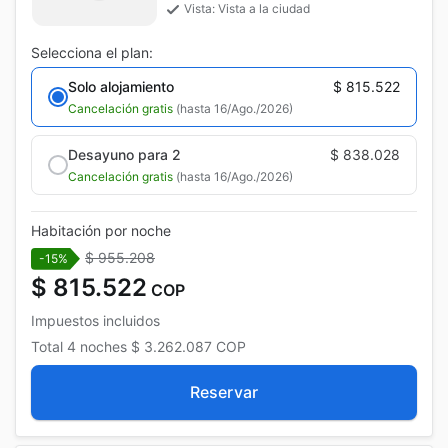
Vista: Vista a la ciudad
Selecciona el plan:
Solo alojamiento
$ 815.522
Cancelación gratis
(hasta 16/Ago./2026)
Desayuno para 2
$ 838.028
Cancelación gratis
(hasta 16/Ago./2026)
Habitación por noche
$ 955.208
-15%
$ 815.522
COP
Impuestos incluidos
Total
4 noches
$ 3.262.087
COP
Reservar