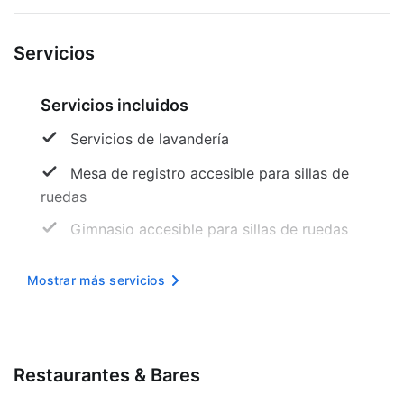
Servicios
Servicios incluidos
Servicios de lavandería
Mesa de registro accesible para sillas de
ruedas
Gimnasio accesible para sillas de ruedas
Sala de TV
Mostrar más servicios
Internet inalámbrico en cortesía
Baño público accesible para sillas de
ruedas
Restaurantes & Bares
Señalización en braille o en relieve