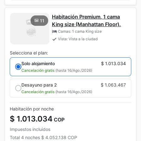
Habitación Premium, 1 cama
11
King size (Manhattan Floor).
Camas: 1 cama King size
Vista: Vista a la ciudad
Selecciona el plan:
Solo alojamiento
$ 1.013.034
Cancelación gratis
(hasta 16/Ago./2026)
Desayuno para 2
$ 1.063.467
Cancelación gratis
(hasta 16/Ago./2026)
Habitación por noche
$ 1.013.034
COP
Impuestos incluidos
Total
4 noches
$ 4.052.138
COP