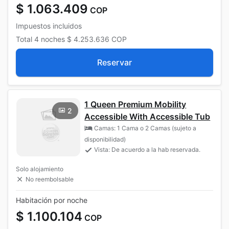
$ 1.063.409
COP
Impuestos incluidos
Total
4 noches
$ 4.253.636
COP
Reservar
1 Queen Premium Mobility
2
Accessible With Accessible Tub
Camas: 1 Cama o 2 Camas (sujeto a
disponibilidad)
Vista: De acuerdo a la hab reservada.
Solo alojamiento
No reembolsable
Habitación por noche
$ 1.100.104
COP