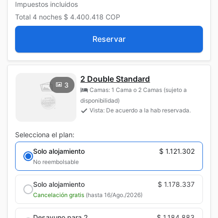
Impuestos incluidos
Total
4 noches
$ 4.400.418
COP
Reservar
2 Double Standard
3
Camas: 1 Cama o 2 Camas (sujeto a
disponibilidad)
Vista: De acuerdo a la hab reservada.
Selecciona el plan:
Solo alojamiento
$ 1.121.302
No reembolsable
Solo alojamiento
$ 1.178.337
Cancelación gratis
(hasta 16/Ago./2026)
Desayuno para 2
$ 1.184.883