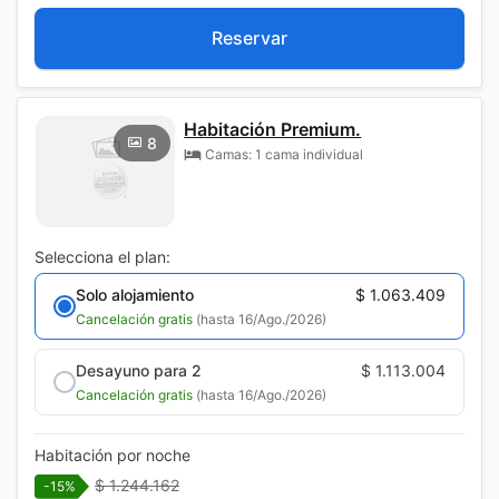
Reservar
Habitación Premium.
8
Camas: 1 cama individual
Selecciona el plan:
Solo alojamiento
$ 1.063.409
Cancelación gratis
(hasta 16/Ago./2026)
Desayuno para 2
$ 1.113.004
Cancelación gratis
(hasta 16/Ago./2026)
Habitación por noche
$ 1.244.162
-15%