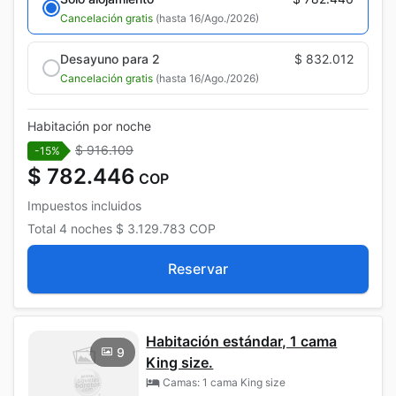
Cancelación gratis
(hasta 16/Ago./2026)
Desayuno para 2
$ 832.012
Cancelación gratis
(hasta 16/Ago./2026)
Habitación por noche
$ 916.109
-15%
$ 782.446
COP
Impuestos incluidos
Total
4 noches
$ 3.129.783
COP
Reservar
Habitación estándar, 1 cama
9
King size.
Camas: 1 cama King size