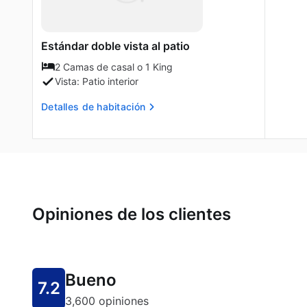
Estándar doble vista al patio
2 Camas de casal o 1 King
Vista: Patio interior
Detalles de habitación
Opiniones de los clientes
Bueno
7.2
3,600 opiniones