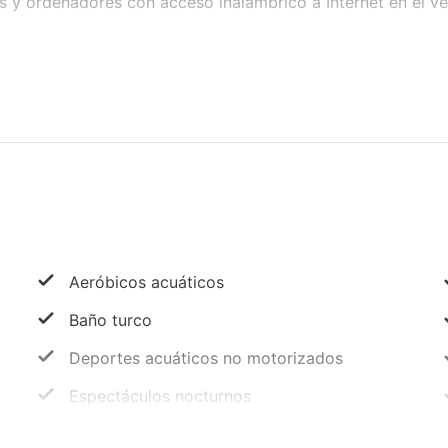
s y ordenadores con acceso inalámbrico a Internet en el ve
Aeróbicos acuáticos
Baño turco
Deportes acuáticos no motorizados
Espectáculos nocturnos
Internet inalámbrico