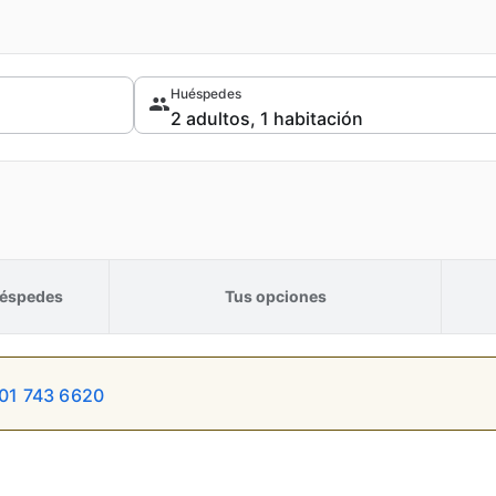
Huéspedes
éspedes
Tus opciones
01 743 6620