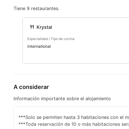
Tiene 9 restaurantes.
Impuestos y propinas
Todos los impuestos y propinas están incluid
Krystal
Especialidad / Tipo de cocina
International
A considerar
Información importante sobre el alojamiento
***Solo se permiten hasta 3 habitaciones con el m
***Toda reservación de 10 o más habitaciones ser