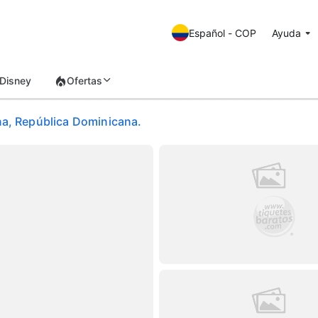
Español - COP
Ayuda
Disney
Ofertas
na, República Dominicana.