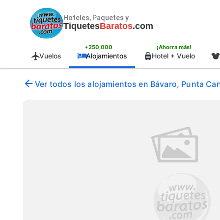
Hoteles, Paquetes y
Tiquetes
Baratos
.com
+250,000
¡Ahorra más!
Vuelos
Alojamientos
Hotel + Vuelo
Ver todos los alojamientos en Bávaro, Punta Ca