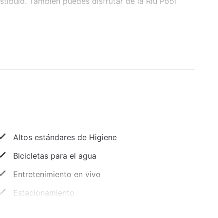
stíbulo. También puedes disfrutar de la Riu Pool
Altos estándares de Higiene
Bicicletas para el agua
Entretenimiento en vivo
Estacionamiento
Jacuzzi