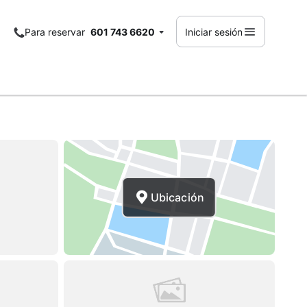
Para reservar
601 743 6620
Iniciar sesión
Ubicación