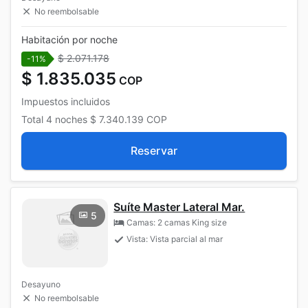
No reembolsable
Habitación por noche
$ 2.071.178
-11%
$ 1.835.035
COP
Impuestos incluidos
Total
4 noches
$ 7.340.139
COP
Reservar
Suíte Master Lateral Mar.
5
Camas: 2 camas King size
Vista: Vista parcial al mar
Desayuno
No reembolsable