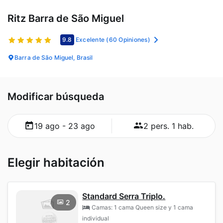
Ritz Barra de São Miguel
9.8
Excelente
(60 Opiniones)
Barra de São Miguel, Brasil
Modificar búsqueda
19 ago - 23 ago
2 pers. 1 hab.
Elegir habitación
Standard Serra Triplo.
2
Camas: 1 cama Queen size y 1 cama
individual