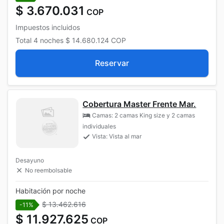
$ 3.670.031
COP
Impuestos incluidos
Total
4 noches
$ 14.680.124
COP
Reservar
Cobertura Master Frente Mar.
Camas: 2 camas King size y 2 camas
individuales
Vista: Vista al mar
Desayuno
No reembolsable
Habitación por noche
$ 13.462.616
-11%
$ 11.927.625
COP