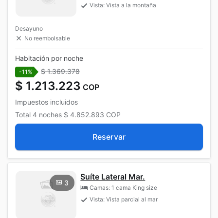
Vista: Vista a la montaña
Desayuno
No reembolsable
Habitación por noche
$ 1.369.378
-11%
$ 1.213.223
COP
Impuestos incluidos
Total
4 noches
$ 4.852.893
COP
Reservar
Suíte Lateral Mar.
3
Camas: 1 cama King size
Vista: Vista parcial al mar