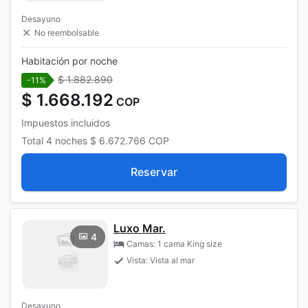
Desayuno
No reembolsable
Habitación por noche
$ 1.882.890
-11%
$ 1.668.192
COP
Impuestos incluidos
Total
4 noches
$ 6.672.766
COP
Reservar
Luxo Mar.
4
Camas: 1 cama King size
Vista: Vista al mar
Desayuno