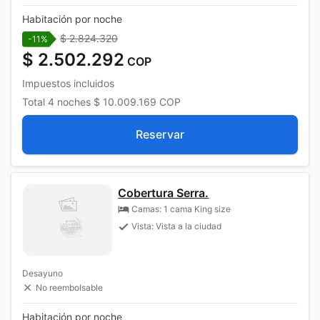
Habitación por noche
$ 2.824.320
-11%
$ 2.502.292
COP
Impuestos incluidos
Total
4 noches
$ 10.009.169
COP
Reservar
Cobertura Serra.
Camas: 1 cama King size
Vista: Vista a la ciudad
Desayuno
No reembolsable
Habitación por noche