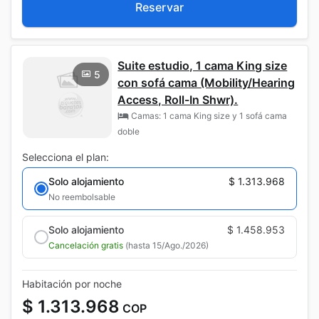
Reservar
Suite estudio, 1 cama King size
5
con sofá cama (Mobility/Hearing
Access, Roll-In Shwr).
Camas: 1 cama King size y 1 sofá cama
doble
Selecciona el plan:
Solo alojamiento
$ 1.313.968
No reembolsable
Solo alojamiento
$ 1.458.953
Cancelación gratis
(hasta 15/Ago./2026)
Habitación por noche
$ 1.313.968
COP