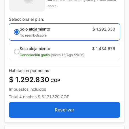
doble
Selecciona el plan:
Solo alojamiento
$ 1.292.830
No reembolsable
Solo alojamiento
$ 1.434.676
Cancelación gratis
(hasta 15/Ago./2026)
Habitación por noche
$ 1.292.830
COP
Impuestos incluidos
Total
4 noches
$ 5.171.320
COP
Reservar