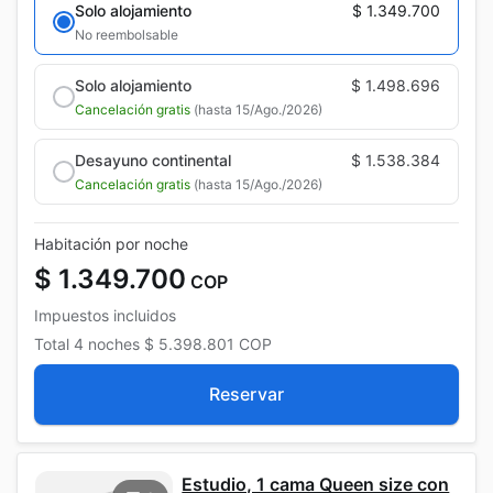
Solo alojamiento
$ 1.349.700
No reembolsable
Solo alojamiento
$ 1.498.696
Cancelación gratis
(hasta 15/Ago./2026)
Desayuno continental
$ 1.538.384
Cancelación gratis
(hasta 15/Ago./2026)
Habitación por noche
$ 1.349.700
COP
Impuestos incluidos
Total
4 noches
$ 5.398.801
COP
Reservar
Estudio, 1 cama Queen size con