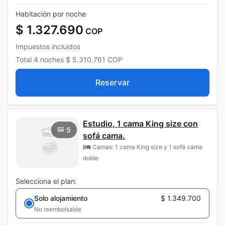
Habitación por noche
$ 1.327.690
COP
Impuestos incluidos
Total
4 noches
$ 5.310.761
COP
Reservar
Estudio, 1 cama King size con
5
sofá cama.
Camas: 1 cama King size y 1 sofá cama
doble
Selecciona el plan:
Solo alojamiento
$ 1.349.700
No reembolsable