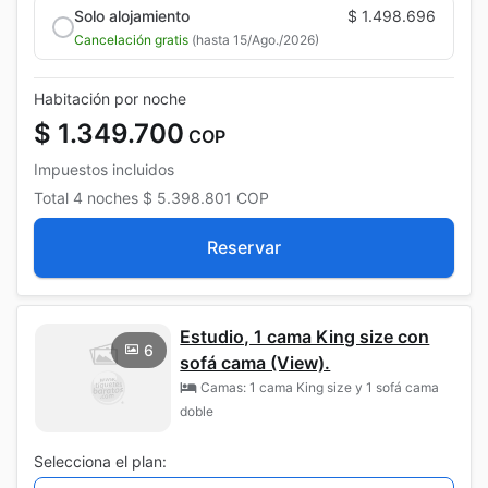
Solo alojamiento
$ 1.498.696
Cancelación gratis
(hasta 15/Ago./2026)
Habitación por noche
$ 1.349.700
COP
Impuestos incluidos
Total
4 noches
$ 5.398.801
COP
Reservar
Estudio, 1 cama King size con
6
sofá cama (View).
Camas: 1 cama King size y 1 sofá cama
doble
Selecciona el plan: