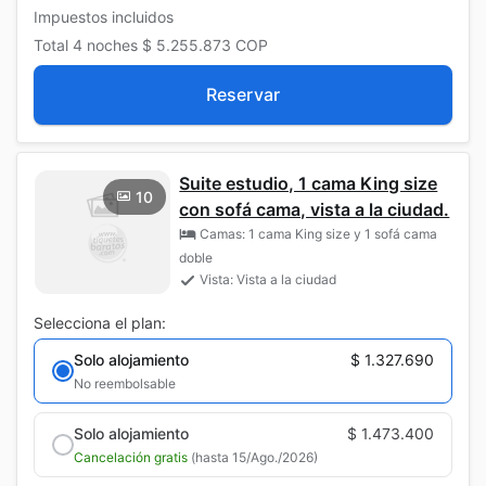
Impuestos incluidos
Total
4 noches
$ 5.255.873
COP
Reservar
Suite estudio, 1 cama King size
10
con sofá cama, vista a la ciudad.
Camas: 1 cama King size y 1 sofá cama
doble
Vista: Vista a la ciudad
Selecciona el plan:
Solo alojamiento
$ 1.327.690
No reembolsable
Solo alojamiento
$ 1.473.400
Cancelación gratis
(hasta 15/Ago./2026)