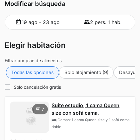
Modificar búsqueda
19 ago - 23 ago
2 pers. 1 hab.
Elegir habitación
Filtrar por plan de alimentos
Todas las opciones
Solo alojamiento
(9)
Desayuno
Solo cancelación gratis
Suite estudio, 1 cama Queen
7
size con sofá cama.
Camas: 1 cama Queen size y 1 sofá cama
doble