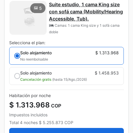
Suite estudio, 1 cama King size
5
con sofá cama (Mobility/Hearing
Accessible, Tub).
Camas: 1 cama King size y 1 sofá cama
doble
Selecciona el plan:
Solo alojamiento
$ 1.313.968
No reembolsable
Solo alojamiento
$ 1.458.953
Cancelación gratis
(hasta 15/Ago./2026)
Habitación por noche
$ 1.313.968
COP
Impuestos incluidos
Total
4 noches
$ 5.255.873
COP