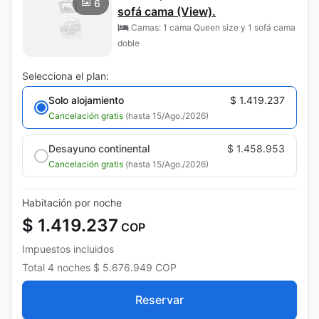
6
sofá cama (View).
Camas: 1 cama Queen size y 1 sofá cama
doble
Selecciona el plan:
Solo alojamiento
$ 1.419.237
Cancelación gratis
(hasta 15/Ago./2026)
Desayuno continental
$ 1.458.953
Cancelación gratis
(hasta 15/Ago./2026)
Habitación por noche
$ 1.419.237
COP
Impuestos incluidos
Total
4 noches
$ 5.676.949
COP
Reservar