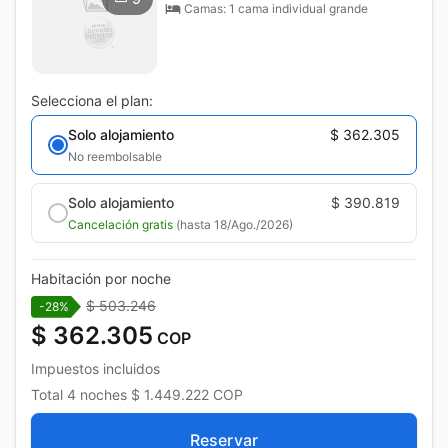
Camas: 1 cama individual grande
Selecciona el plan:
Solo alojamiento
$ 362.305
No reembolsable
Solo alojamiento
$ 390.819
Cancelación gratis
(hasta 18/Ago./2026)
Habitación por noche
$ 503.246
-28%
$ 362.305
COP
Impuestos incluidos
Total
4 noches
$ 1.449.222
COP
Reservar