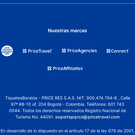
Nuestras marcas
TiquetesBaratos - PRICE RES S.A.S. NIT. 900.474.794-8 , Calle
97ª #8-10 of. 204 Bogotá - Colombia. Teléfonos: 601 743
0044. Todos los derechos reservados.Registro Nacional de
Turismo No. 44091.
soportepqrco@pricetravel.com
En desarrollo de lo dispuesto en el artículo 17 de la ley 679 de 2001,