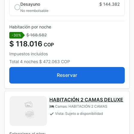
Desayuno
$ 144.382
No reembolsable
Habitación por noche
$ 168.582
-30%
$ 118.016
COP
Impuestos incluidos
Total
4 noches
$ 472.063
COP
Reservar
HABITACIÓN 2 CAMAS DELUXE
Camas: HABITACIÓN 2 CAMAS
Vista: Sujeto a disponibilidad
Selecciona el plan: