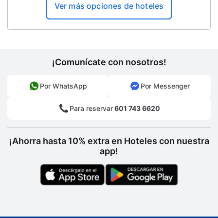
Ver más opciones de hoteles
Solárium
Renta de computadoras
Servicios con cargo extra
¡Comunícate con nosotros!
Desayuno disponible
Por WhatsApp
Por Messenger
Para reservar
601 743 6620
¡Ahorra hasta 10% extra en Hoteles con nuestra
app!