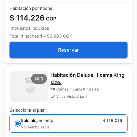
Habitación por noche
$ 114.226
COP
Impuestos incluidos
Total
4 noches
$ 456.903
COP
Reservar
Habitación Deluxe, 1 cama King
3
size.
Camas: 1 cama King size
Vista: Vista al jardín
Selecciona el plan:
Solo alojamiento
$ 118.016
No reembolsable