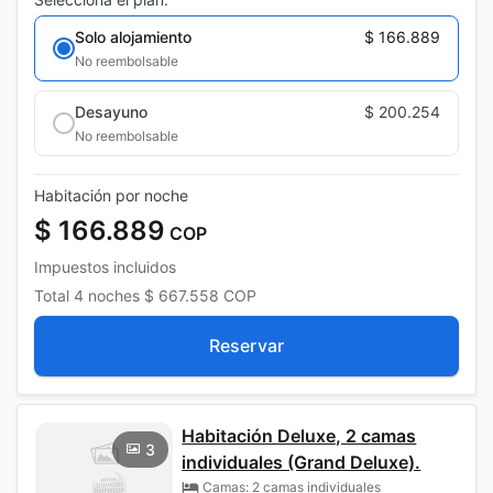
Solo alojamiento
$ 166.889
No reembolsable
Desayuno
$ 200.254
No reembolsable
Habitación por noche
$ 166.889
COP
Impuestos incluidos
Total
4 noches
$ 667.558
COP
Reservar
Habitación Deluxe, 2 camas
3
individuales (Grand Deluxe).
Camas: 2 camas individuales