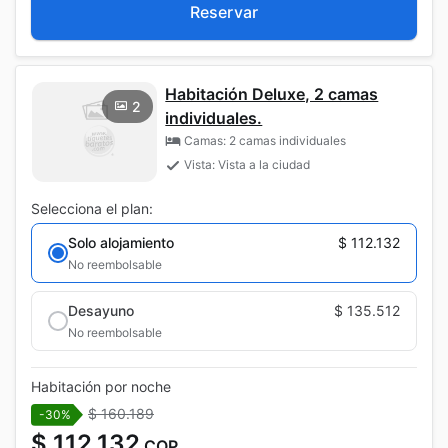
Reservar
Habitación Deluxe, 2 camas
2
individuales.
Camas: 2 camas individuales
Vista: Vista a la ciudad
Selecciona el plan:
Solo alojamiento
$ 112.132
No reembolsable
Desayuno
$ 135.512
No reembolsable
Habitación por noche
$ 160.189
-30%
$ 112.132
COP