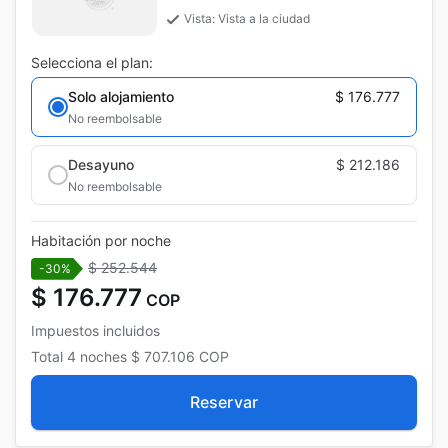
Vista: Vista a la ciudad
Selecciona el plan:
Solo alojamiento
$ 176.777
No reembolsable
Desayuno
$ 212.186
No reembolsable
Habitación por noche
$ 252.544
-30%
$ 176.777
COP
Impuestos incluidos
Total
4 noches
$ 707.106
COP
Reservar