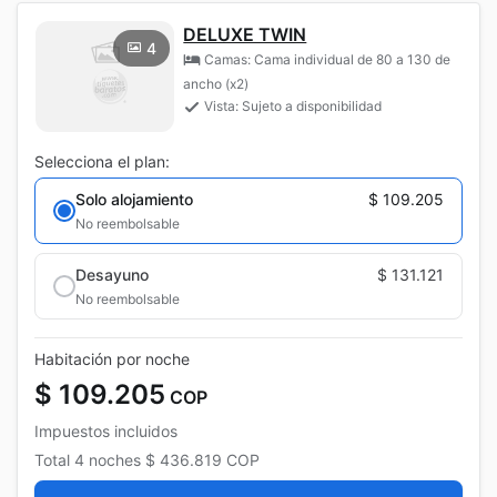
DELUXE TWIN
4
Camas: Cama individual de 80 a 130 de
ancho (x2)
Vista: Sujeto a disponibilidad
Selecciona el plan:
Solo alojamiento
$ 109.205
No reembolsable
Desayuno
$ 131.121
No reembolsable
Habitación por noche
$ 109.205
COP
Impuestos incluidos
Total
4 noches
$ 436.819
COP