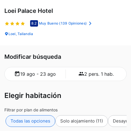
Loei Palace Hotel
8.2
Muy Bueno
(139 Opiniones)
Loei, Tailandia
Modificar búsqueda
19 ago - 23 ago
2 pers. 1 hab.
Elegir habitación
Filtrar por plan de alimentos
Todas las opciones
Solo alojamiento
(11)
Desayu