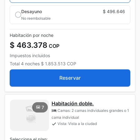
Desayuno
$ 496.646
No reembolsable
Habitación por noche
$ 463.378
COP
Impuestos incluidos
Total
4 noches
$ 1.853.513
COP
Reservar
Habitación doble.
7
Camas: 2 camas individuales grandes o 1
cama individual
Vista: Vista a la ciudad
Selecciona el plan: