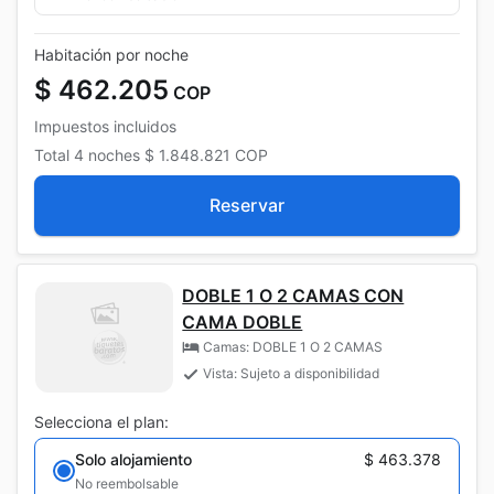
Habitación por noche
$ 462.205
COP
Impuestos incluidos
Total
4 noches
$ 1.848.821
COP
Reservar
DOBLE 1 O 2 CAMAS CON
CAMA DOBLE
Camas: DOBLE 1 O 2 CAMAS
Vista: Sujeto a disponibilidad
Selecciona el plan:
Solo alojamiento
$ 463.378
No reembolsable