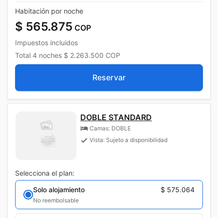
Habitación por noche
$ 565.875
COP
Impuestos incluidos
Total
4 noches
$ 2.263.500
COP
Reservar
DOBLE STANDARD
Camas: DOBLE
Vista: Sujeto a disponibilidad
Selecciona el plan:
Solo alojamiento
$ 575.064
No reembolsable