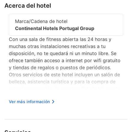
Acerca del hotel
Marca/Cadena de hotel
Continental Hotels Portugal Group
Con una sala de fitness abierta las 24 horas y
muchas otras instalaciones recreativas a tu
disposición, no te quedará ni un minuto libre. Se
ofrece también acceso a internet por wifi gratuito
y tiendas de regalos o puestos de periódicos.
Otros servicios de este hotel incluyen un salón de
belleza, asistencia turística y para la compra de
entradas y un salón de eventos. Este hotel cuenta
con una cafetería para comer algo rápido. Sin
Ver más información
embargo, también puedes aprovechar la ventaja
de llamar al servic...