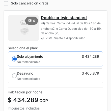
Solo cancelación gratis
Double or twin standard
4
Camas: Cama individual de 80 a 130 de
ancho (x2) o Cama Queen size de 150 a 154
de ancho (x1)
Vista: Sujeto a disponibilidad
Selecciona el plan:
Solo alojamiento
$ 434.289
No reembolsable
Desayuno
$ 465.879
No reembolsable
Habitación por noche
$ 434.289
COP
Impuestos incluidos