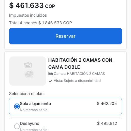
$ 461.633
COP
Impuestos incluidos
Total
4 noches
$ 1.846.533
COP
Reservar
HABITACIÓN 2 CAMAS CON
CAMA DOBLE
Camas: HABITACIÓN 2 CAMAS
Vista: Sujeto a disponibilidad
Selecciona el plan:
Solo alojamiento
$ 462.205
No reembolsable
Desayuno
$ 495.812
No reembolsable