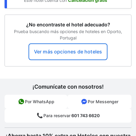
Este hotel cuenta con
Cancelación gratis
¿No encontraste el hotel adecuado?
Prueba buscando más opciones de hoteles en Oporto,
Portugal
Ver más opciones de hoteles
¡Comunícate con nosotros!
Por WhatsApp
Por Messenger
Para reservar
601 743 6620
¡Ahorra hasta 10% extra en Hoteles con nuestra