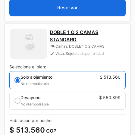
Reservar
DOBLE 1 O 2 CAMAS
STANDARD
Camas: DOBLE 1 O 2 CAMAS
Vista: Sujeto a disponibilidad
Selecciona el plan:
Solo alojamiento
$ 513.560
No reembolsable
Desayuno
$ 550.899
No reembolsable
Habitación por noche
$ 513.560
COP