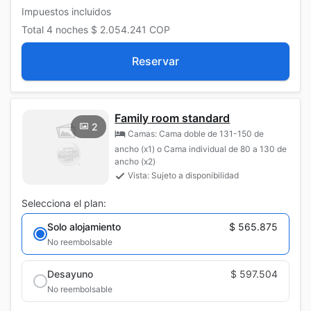
Impuestos incluidos
Total
4 noches
$ 2.054.241
COP
Reservar
Family room standard
2
Camas: Cama doble de 131-150 de
ancho (x1) o Cama individual de 80 a 130 de
ancho (x2)
Vista: Sujeto a disponibilidad
Selecciona el plan:
Solo alojamiento
$ 565.875
No reembolsable
Desayuno
$ 597.504
No reembolsable