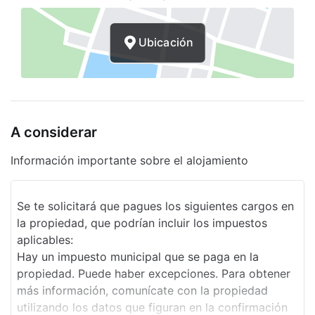
Servicio de café en el lobby
Ubicación
Estacionamiento sin asistencia gratuito
Elevador
Desayuno buffet gratis
A considerar
Cajero automático
Concierge
Información importante sobre el alojamiento
Se te solicitará que pagues los siguientes cargos en
la propiedad, que podrían incluir los impuestos
aplicables:
Hay un impuesto municipal que se paga en la
propiedad. Puede haber excepciones. Para obtener
más información, comunícate con la propiedad
utilizando los datos que figuran en la confirmación