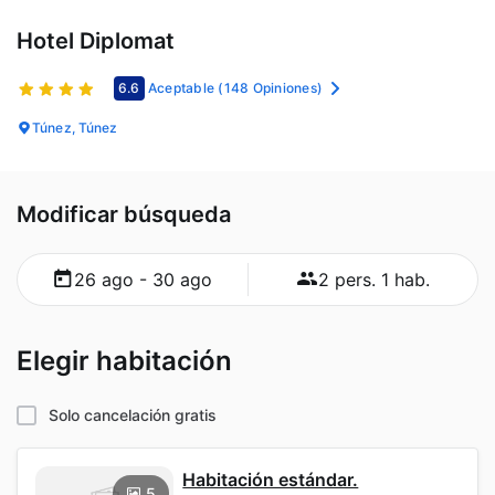
Hotel Diplomat
6.6
Aceptable
(148 Opiniones)
Túnez, Túnez
Modificar búsqueda
26 ago - 30 ago
2 pers. 1 hab.
Elegir habitación
Solo cancelación gratis
Habitación estándar.
5