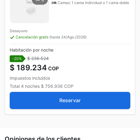
Camas: 1 cama individual o 1 cama doble
Desayuno
Cancelación gratis
(hasta 24/Ago./2026)
Habitación por noche
$ 236.524
-20%
$ 189.234
COP
Impuestos incluidos
Total
4 noches
$ 756.936
COP
Reservar
Opiniones de los clientes