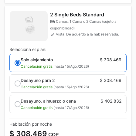
2 Single Beds Standard
Camas: 1 Cama o 2 Camas (sujeto a
disponibilidad)
Vista: De acuerdo a la hab reservada.
Selecciona el plan:
Solo alojamiento
$ 308.469
Cancelación gratis
(hasta 15/Ago./2026)
Desayuno para 2
$ 308.469
Cancelación gratis
(hasta 15/Ago./2026)
Desayuno, almuerzo o cena
$ 402.832
Cancelación gratis
(hasta 17/Ago./2026)
Habitación por noche
$ 308.469
COP