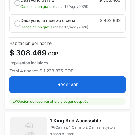
Cancelación gratis
(hasta 15/Ago./2026)
Desayuno, almuerzo o cena
$ 402.832
Cancelación gratis
(hasta 17/Ago./2026)
Habitación por noche
$ 308.469
COP
Impuestos incluidos
Total
4 noches
$ 1.233.875
COP
Reservar
Opción de reservar ahora y pagar después
1 King Bed Accessible
Camas: 1 Cama o 2 Camas (sujeto a
disponibilidad)