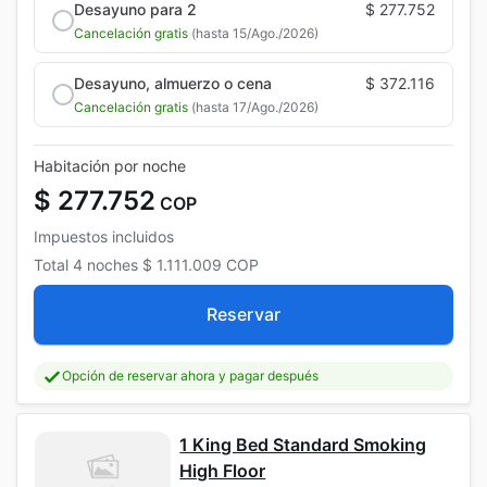
Desayuno para 2
$ 277.752
Cancelación gratis
(hasta 15/Ago./2026)
Desayuno, almuerzo o cena
$ 372.116
Cancelación gratis
(hasta 17/Ago./2026)
Habitación por noche
$ 277.752
COP
Impuestos incluidos
Total
4 noches
$ 1.111.009
COP
Reservar
Opción de reservar ahora y pagar después
1 King Bed Standard Smoking
High Floor