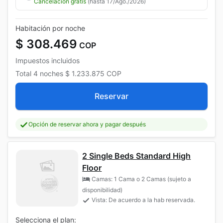
Cancelación gratis
(hasta 17/Ago./2026)
Habitación por noche
$ 308.469
COP
Impuestos incluidos
Total
4 noches
$ 1.233.875
COP
Reservar
Opción de reservar ahora y pagar después
2 Single Beds Standard High
Floor
Camas: 1 Cama o 2 Camas (sujeto a
disponibilidad)
Vista: De acuerdo a la hab reservada.
Selecciona el plan: