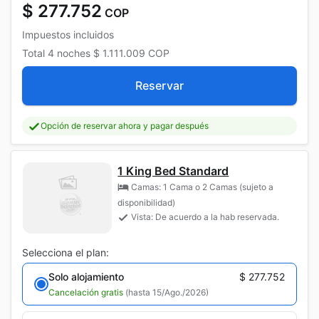
$ 277.752
COP
Impuestos incluidos
Total
4 noches
$ 1.111.009
COP
Reservar
Opción de reservar ahora y pagar después
1 King Bed Standard
Camas: 1 Cama o 2 Camas (sujeto a
disponibilidad)
Vista: De acuerdo a la hab reservada.
Selecciona el plan:
Solo alojamiento
$ 277.752
Cancelación gratis
(hasta 15/Ago./2026)