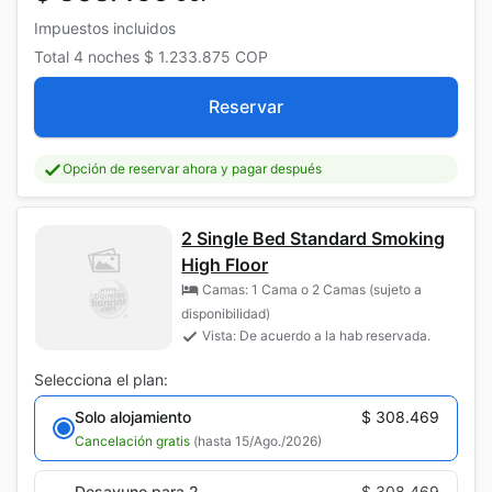
Impuestos incluidos
Total
4 noches
$ 1.233.875
COP
Reservar
Opción de reservar ahora y pagar después
2 Single Bed Standard Smoking
High Floor
Camas: 1 Cama o 2 Camas (sujeto a
disponibilidad)
Vista: De acuerdo a la hab reservada.
Selecciona el plan:
Solo alojamiento
$ 308.469
Cancelación gratis
(hasta 15/Ago./2026)
Desayuno para 2
$ 308.469