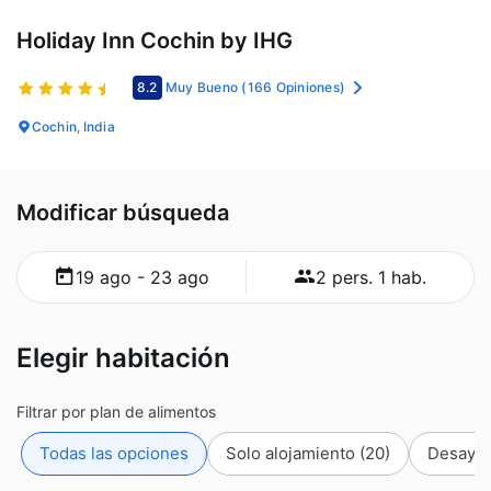
Holiday Inn Cochin by IHG
8.2
Muy Bueno
(166 Opiniones)
Cochin, India
Modificar búsqueda
19 ago - 23 ago
2 pers. 1 hab.
Elegir habitación
Filtrar por plan de alimentos
Todas las opciones
Solo alojamiento
(20)
Desayun