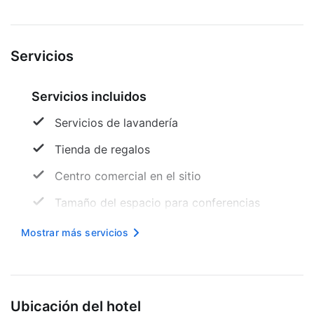
alguna de las opciones del se...
Servicios
Servicios incluidos
Servicios de lavandería
Tienda de regalos
Centro comercial en el sitio
Tamaño del espacio para conferencias
(metros) -
Mostrar más servicios
Internet inalámbrico en cortesía
Área designada para fumar
Orientación auditiva
Ubicación del hotel