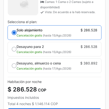
Camas: 1 Cama o 2 Camas (sujeto a
disponibilidad)
Vista: De acuerdo a la hab reservada.
Selecciona el plan:
Solo alojamiento
$ 286.528
Cancelación gratis
(hasta 15/Ago./2026)
Desayuno para 2
$ 286.528
Cancelación gratis
(hasta 15/Ago./2026)
Desayuno, almuerzo o cena
$ 380.892
Cancelación gratis
(hasta 17/Ago./2026)
Habitación por noche
$ 286.528
COP
Impuestos incluidos
Total
4 noches
$ 1.146.114
COP