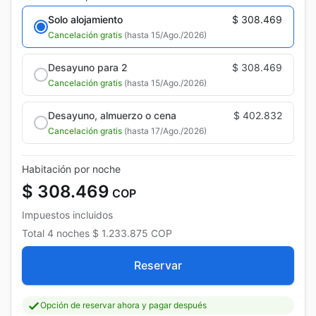
Solo alojamiento
$ 308.469
Cancelación gratis
(hasta 15/Ago./2026)
Desayuno para 2
$ 308.469
Cancelación gratis
(hasta 15/Ago./2026)
Desayuno, almuerzo o cena
$ 402.832
Cancelación gratis
(hasta 17/Ago./2026)
Habitación por noche
$ 308.469
COP
Impuestos incluidos
Total
4 noches
$ 1.233.875
COP
Reservar
Opción de reservar ahora y pagar después