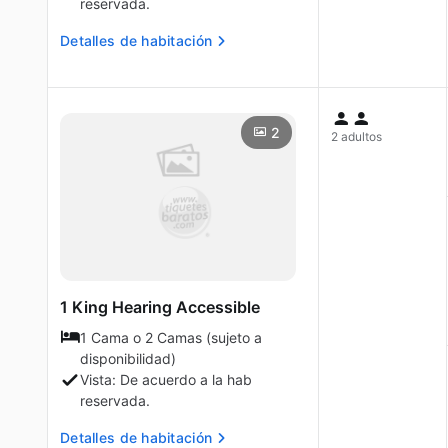
reservada.
Detalles de habitación
2
2 adultos
1 King Hearing Accessible
1 Cama o 2 Camas (sujeto a
disponibilidad)
Vista: De acuerdo a la hab
reservada.
Detalles de habitación