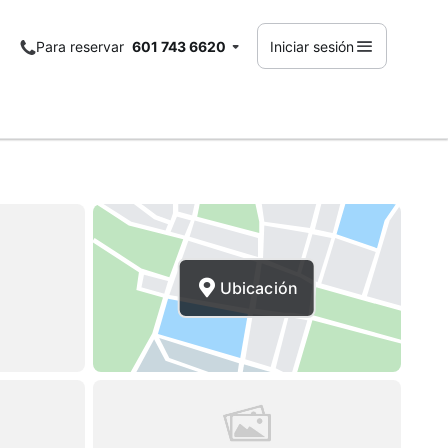
Para reservar
601 743 6620
Iniciar sesión
Ubicación