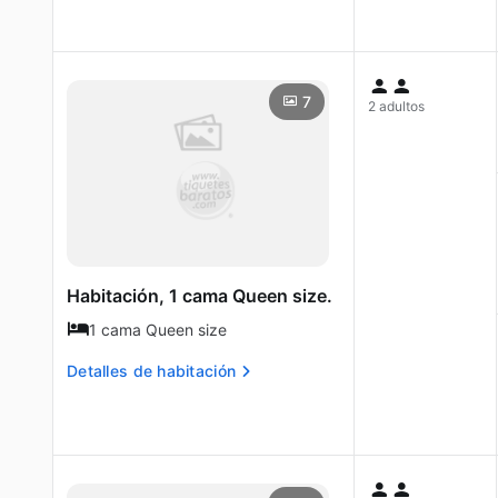
7
2 adultos
Habitación, 1 cama Queen size.
1 cama Queen size
Detalles de habitación