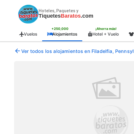
Hoteles, Paquetes y
Tiquetes
Baratos
.com
+250,000
¡Ahorra más!
Vuelos
Alojamientos
Hotel + Vuelo
Ver todos los alojamientos en Filadelfia, Penns