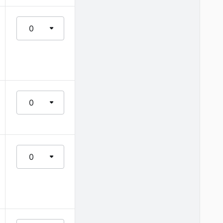
0
0
0