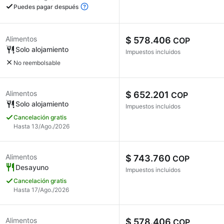
Puedes pagar después
Alimentos
$ 578.406
COP
Solo alojamiento
Impuestos incluidos
No reembolsable
Alimentos
$ 652.201
COP
Solo alojamiento
Impuestos incluidos
Cancelación gratis
Hasta 13/Ago./2026
Alimentos
$ 743.760
COP
Desayuno
Impuestos incluidos
Cancelación gratis
Hasta 17/Ago./2026
Alimentos
$ 578.406
COP