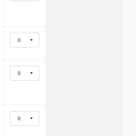
0
0
0