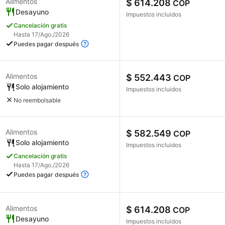
Alimentos
$ 614.208
COP
Desayuno
Impuestos incluidos
Cancelación gratis
Hasta 17/Ago./2026
Puedes pagar después
Alimentos
$ 552.443
COP
Solo alojamiento
Impuestos incluidos
No reembolsable
Alimentos
$ 582.549
COP
Solo alojamiento
Impuestos incluidos
Cancelación gratis
Hasta 17/Ago./2026
Puedes pagar después
Alimentos
$ 614.208
COP
Desayuno
Impuestos incluidos