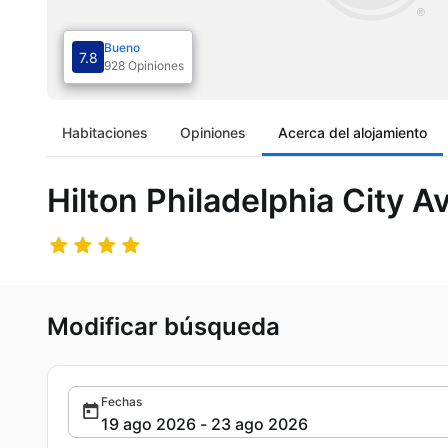
Bueno
7.8
928 Opiniones
Habitaciones
Opiniones
Acerca del alojamiento
Hilton Philadelphia City 
Modificar búsqueda
Fechas