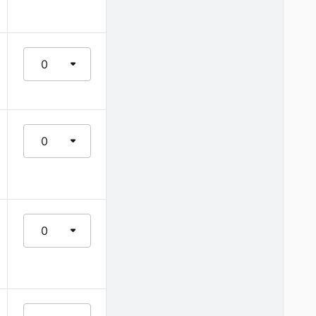
0
0
0