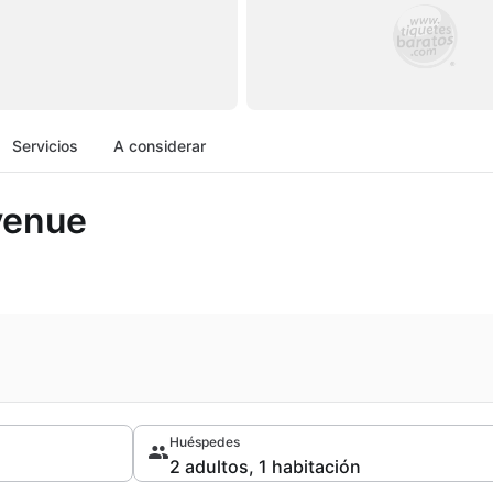
Servicios
A considerar
Avenue
Huéspedes