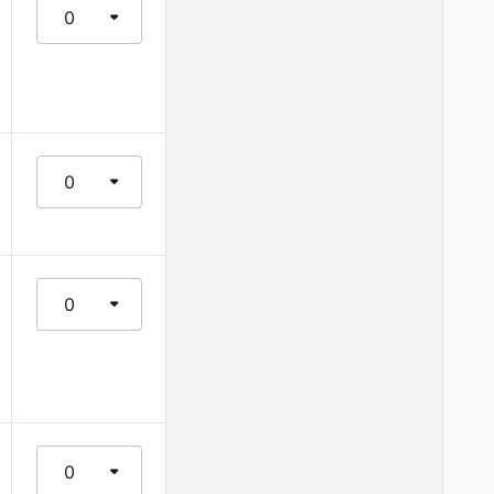
0
0
0
0