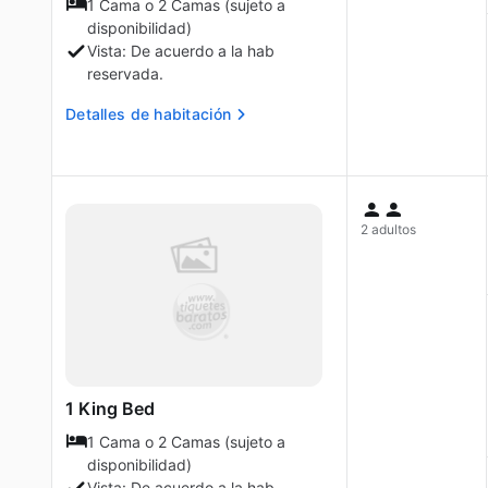
1 Cama o 2 Camas (sujeto a
disponibilidad)
Vista: De acuerdo a la hab
reservada.
Detalles de habitación
2 adultos
1 King Bed
1 Cama o 2 Camas (sujeto a
disponibilidad)
Vista: De acuerdo a la hab