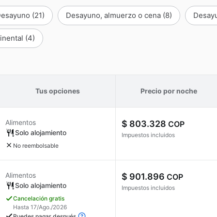
Desayuno
(21)
Desayuno, almuerzo o cena
(8)
Desay
inental
(4)
Tus opciones
Precio por noche
Alimentos
$ 803.328
COP
Solo alojamiento
Impuestos incluidos
No reembolsable
Alimentos
$ 901.896
COP
Solo alojamiento
Impuestos incluidos
Cancelación gratis
Hasta 17/Ago./2026
Puedes pagar después