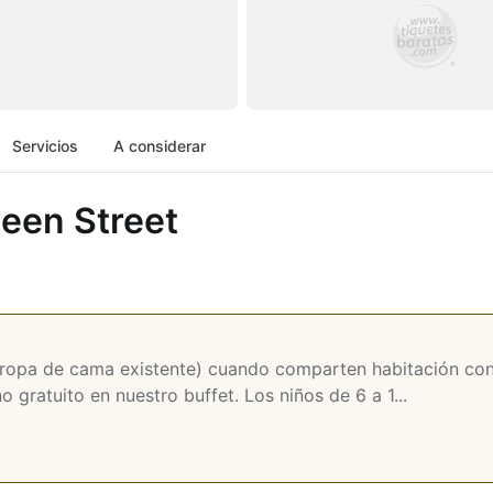
Servicios
A considerar
ueen Street
 ropa de cama existente) cuando comparten habitación con 
gratuito en nuestro buffet. Los niños de 6 a 1...