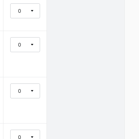
0
0
0
0