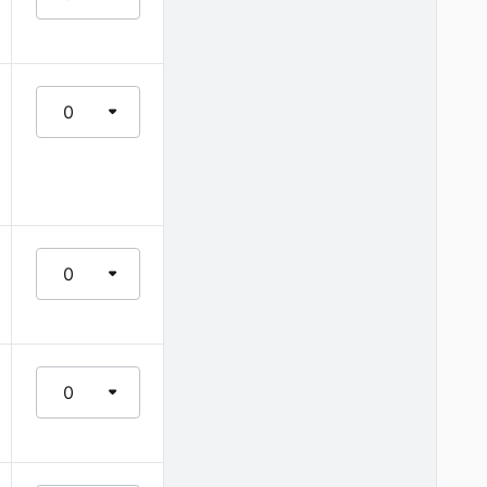
0
0
0