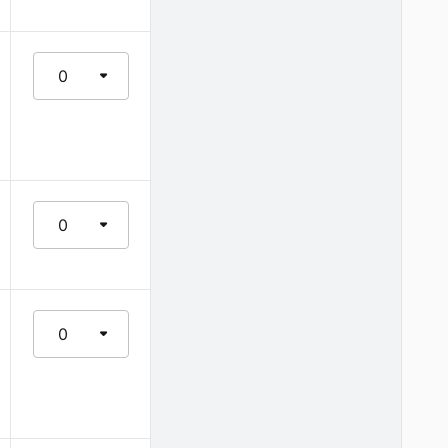
0
0
0