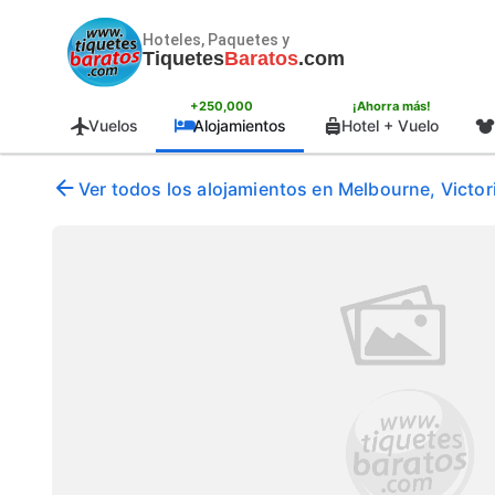
Hoteles, Paquetes y
Tiquetes
Baratos
.com
+250,000
¡Ahorra más!
Vuelos
Alojamientos
Hotel + Vuelo
Ver todos los alojamientos en Melbourne, Victori