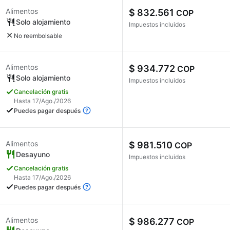
Alimentos
$ 832.561
COP
Solo alojamiento
Impuestos incluidos
No reembolsable
Alimentos
$ 934.772
COP
Solo alojamiento
Impuestos incluidos
Cancelación gratis
Hasta 17/Ago./2026
Puedes pagar después
Alimentos
$ 981.510
COP
Desayuno
Impuestos incluidos
Cancelación gratis
Hasta 17/Ago./2026
Puedes pagar después
Alimentos
$ 986.277
COP