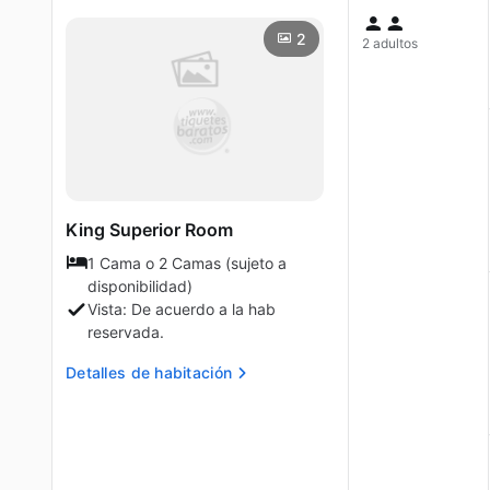
2
2 adultos
King Superior Room
1 Cama o 2 Camas (sujeto a
disponibilidad)
Vista: De acuerdo a la hab
reservada.
Detalles de habitación