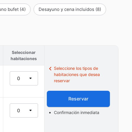
uno bufet
(4)
Desayuno y cena incluidos
(8)
Seleccionar
habitaciones
Seleccione los tipos de
habitaciones que desea
0
reservar
Reservar
0
Confirmación inmediata