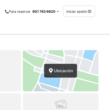
Para reservar
601 743 6620
Iniciar sesión
Ubicación