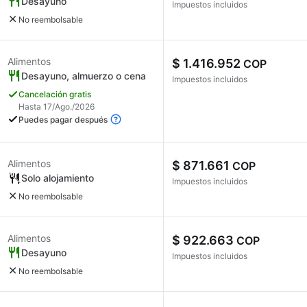
Desayuno
Impuestos incluidos
No reembolsable
Alimentos
$ 1.416.952
COP
Desayuno, almuerzo o cena
Impuestos incluidos
Cancelación gratis
Hasta 17/Ago./2026
Puedes pagar después
Alimentos
$ 871.661
COP
Solo alojamiento
Impuestos incluidos
No reembolsable
Alimentos
$ 922.663
COP
Desayuno
Impuestos incluidos
No reembolsable