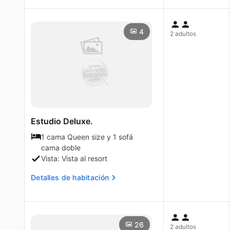
4
2 adultos
Estudio Deluxe.
1 cama Queen size y 1 sofá
cama doble
Vista: Vista al resort
Detalles de habitación
26
2 adultos