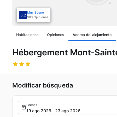
Muy Bueno
8.2
983 Opiniones
Habitaciones
Opiniones
Acerca del alojamiento
Hébergement Mont-Saint
Modificar búsqueda
Fechas