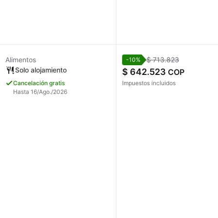
Alimentos
$ 713.823
-10%
Solo alojamiento
$ 642.523
COP
Cancelación gratis
Impuestos incluidos
Hasta 16/Ago./2026