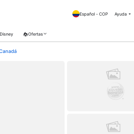
Español - COP
Ayuda
Disney
Ofertas
 Canadá