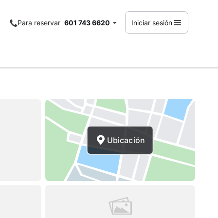
Para reservar
601 743 6620
Iniciar sesión
Ubicación