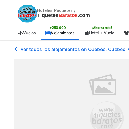
Hoteles, Paquetes y
Tiquetes
Baratos
.com
+250,000
¡Ahorra más!
Vuelos
Alojamientos
Hotel + Vuelo
Ver todos los alojamientos en Quebec, Quebec,