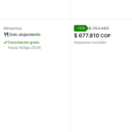
Alimentos
$ 752.969
-10%
Solo alojamiento
$ 677.810
COP
Cancelación gratis
Impuestos incluidos
Hasta 16/Ago./2026