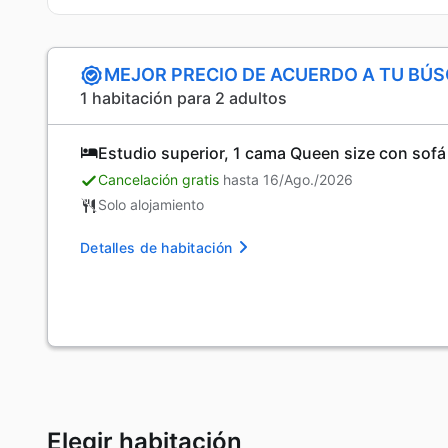
MEJOR PRECIO DE ACUERDO A TU BÚ
1 habitación para 2 adultos
Estudio superior, 1 cama Queen size con sof
Cancelación gratis
hasta 16/Ago./2026
Solo alojamiento
Detalles de habitación
Elegir habitación