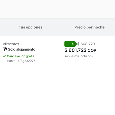
Tus opciones
Precio por noche
Alimentos
$ 668.729
-10%
Solo alojamiento
$ 601.722
COP
Cancelación gratis
Impuestos incluidos
Hasta 16/Ago./2026