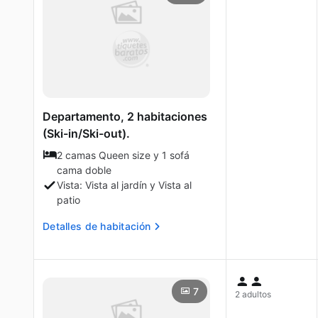
Departamento, 2 habitaciones
(Ski-in/Ski-out).
2 camas Queen size y 1 sofá
cama doble
Vista: Vista al jardín y Vista al
patio
Detalles de habitación
7
2 adultos