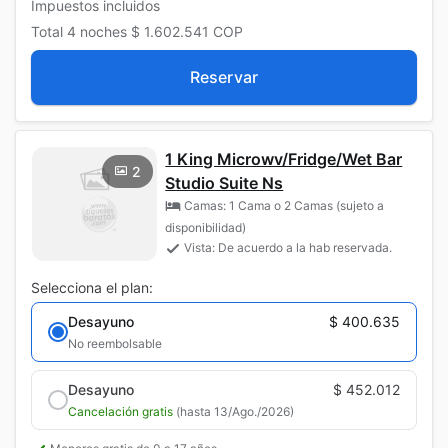
Impuestos incluidos
Total
4 noches
$ 1.602.541
COP
Reservar
1 King Microwv/Fridge/Wet Bar
2
Studio Suite Ns
Camas: 1 Cama o 2 Camas (sujeto a
disponibilidad)
Vista: De acuerdo a la hab reservada.
Selecciona el plan:
Desayuno
$ 400.635
No reembolsable
Desayuno
$ 452.012
Cancelación gratis
(hasta 13/Ago./2026)