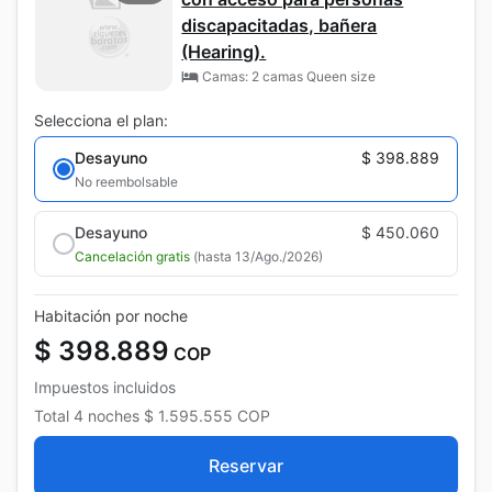
discapacitadas, bañera
(Hearing).
Camas: 2 camas Queen size
Selecciona el plan:
Desayuno
$ 398.889
No reembolsable
Desayuno
$ 450.060
Cancelación gratis
(hasta 13/Ago./2026)
Habitación por noche
$ 398.889
COP
Impuestos incluidos
Total
4 noches
$ 1.595.555
COP
Reservar