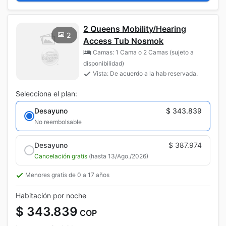
2 Queens Mobility/Hearing
2
Access Tub Nosmok
Camas: 1 Cama o 2 Camas (sujeto a
disponibilidad)
Vista: De acuerdo a la hab reservada.
Selecciona el plan:
Desayuno
$ 343.839
No reembolsable
Desayuno
$ 387.974
Cancelación gratis
(hasta 13/Ago./2026)
Menores gratis de 0 a 17 años
Habitación por noche
$ 343.839
COP