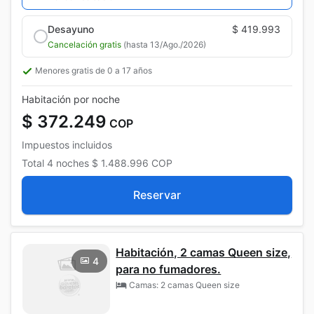
Desayuno
$ 419.993
Cancelación gratis
(hasta 13/Ago./2026)
Menores gratis de 0 a 17 años
Habitación por noche
$ 372.249
COP
Impuestos incluidos
Total
4 noches
$ 1.488.996
COP
Reservar
Habitación, 2 camas Queen size,
4
para no fumadores.
Camas: 2 camas Queen size