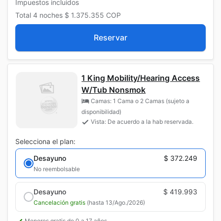
Impuestos incluidos
Total
4 noches
$ 1.375.355
COP
Reservar
1 King Mobility/Hearing Access
W/Tub Nonsmok
Camas: 1 Cama o 2 Camas (sujeto a
disponibilidad)
Vista: De acuerdo a la hab reservada.
Selecciona el plan:
Desayuno
$ 372.249
No reembolsable
Desayuno
$ 419.993
Cancelación gratis
(hasta 13/Ago./2026)
Menores gratis de 0 a 17 años