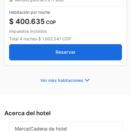
Menores gratis de 0 a 17 años
Habitación por noche
$ 400.635
COP
Impuestos incluidos
Total
4 noches
$ 1.602.541
COP
Reservar
Ver más habitaciones
Acerca del hotel
Marca/Cadena de hotel