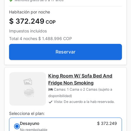
Habitación por noche
$ 372.249
COP
Impuestos incluidos
Total
4 noches
$ 1.488.996
COP
Reservar
King Room W/ Sofa Bed And
Fridge Non Smoking
Camas: 1 Cama o 2 Camas (sujeto a
disponibilidad)
Vista: De acuerdo a la hab reservada.
Selecciona el plan:
Desayuno
$ 372.249
No reembolsable