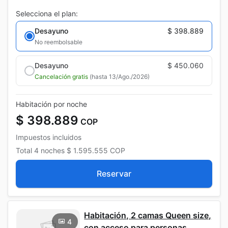
Selecciona el plan:
Desayuno
$ 398.889
No reembolsable
Desayuno
$ 450.060
Cancelación gratis
(hasta 13/Ago./2026)
Habitación por noche
$ 398.889
COP
Impuestos incluidos
Total
4 noches
$ 1.595.555
COP
Reservar
Habitación, 2 camas Queen size,
4
con acceso para personas