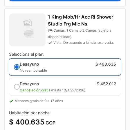
1 King Mob/Hr Acc Ri Shower
Studio Frg Mic Ns
Camas: 1 Cama o 2 Camas (sujeto a
disponibilidad)
Vista: De acuerdo a la hab reservada.
Selecciona el plan:
Desayuno
$ 400.635
No reembolsable
Desayuno
$ 452.012
Cancelación gratis
(hasta 13/Ago./2026)
Menores gratis de 0 a 17 años
Habitación por noche
$ 400.635
COP