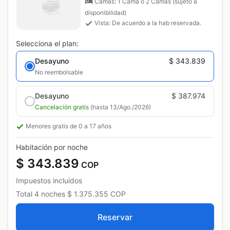
Camas: 1 Cama o 2 Camas (sujeto a
disponibilidad)
Vista: De acuerdo a la hab reservada.
Selecciona el plan:
Desayuno
$ 343.839
No reembolsable
Desayuno
$ 387.974
Cancelación gratis
(hasta 13/Ago./2026)
Menores gratis de 0 a 17 años
Habitación por noche
$ 343.839
COP
Impuestos incluidos
Total
4 noches
$ 1.375.355
COP
Reservar