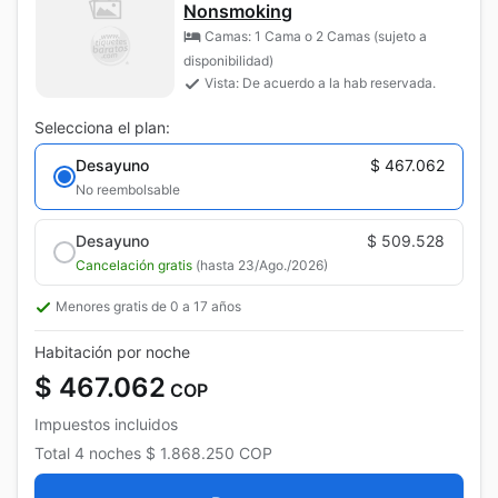
Nonsmoking
Camas: 1 Cama o 2 Camas (sujeto a
disponibilidad)
Vista: De acuerdo a la hab reservada.
Selecciona el plan:
Desayuno
$ 467.062
No reembolsable
Desayuno
$ 509.528
Cancelación gratis
(hasta 23/Ago./2026)
Menores gratis de 0 a 17 años
Habitación por noche
$ 467.062
COP
Impuestos incluidos
Total
4 noches
$ 1.868.250
COP