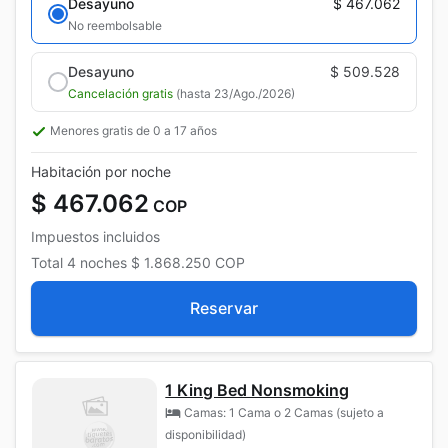
Desayuno
$ 467.062
No reembolsable
Desayuno
$ 509.528
Cancelación gratis
(hasta 23/Ago./2026)
Menores gratis de 0 a 17 años
Habitación por noche
$ 467.062
COP
Impuestos incluidos
Total
4 noches
$ 1.868.250
COP
Reservar
1 King Bed Nonsmoking
Camas: 1 Cama o 2 Camas (sujeto a
disponibilidad)