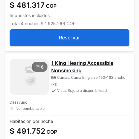
$ 481.317
COP
Impuestos incluidos
Total
4 noches
$ 1.925.266
COP
Reservar
1 King Hearing Accessible
6
Nonsmoking
Camas: Cama king size 150-183 ancho
(x1)
Vista: Sujeto a disponibilidad
Desayuno
No reembolsable
Habitación por noche
$ 491.752
COP