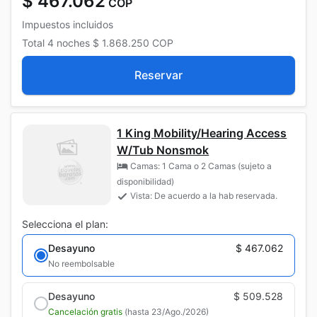
$ 467.062
COP
Impuestos incluidos
Total
4 noches
$ 1.868.250
COP
Reservar
1 King Mobility/Hearing Access
W/Tub Nonsmok
Camas: 1 Cama o 2 Camas (sujeto a
disponibilidad)
Vista: De acuerdo a la hab reservada.
Selecciona el plan:
Desayuno
$ 467.062
No reembolsable
Desayuno
$ 509.528
Cancelación gratis
(hasta 23/Ago./2026)