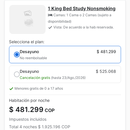
1 King Bed Study Nonsmoking
Camas: 1 Cama o 2 Camas (sujeto a
disponibilidad)
Vista: De acuerdo a la hab reservada.
Selecciona el plan:
Desayuno
$ 481.299
No reembolsable
Desayuno
$ 525.068
Cancelación gratis
(hasta 23/Ago./2026)
Menores gratis de 0 a 17 años
Habitación por noche
$ 481.299
COP
Impuestos incluidos
Total
4 noches
$ 1.925.196
COP