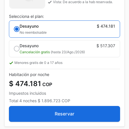
Vista: De acuerdo a la hab reservada.
Selecciona el plan:
Desayuno
$ 474.181
No reembolsable
Desayuno
$ 517.307
Cancelación gratis
(hasta 23/Ago./2026)
Menores gratis de 0 a 17 años
Habitación por noche
$ 474.181
COP
Impuestos incluidos
Total
4 noches
$ 1.896.723
COP
Reservar