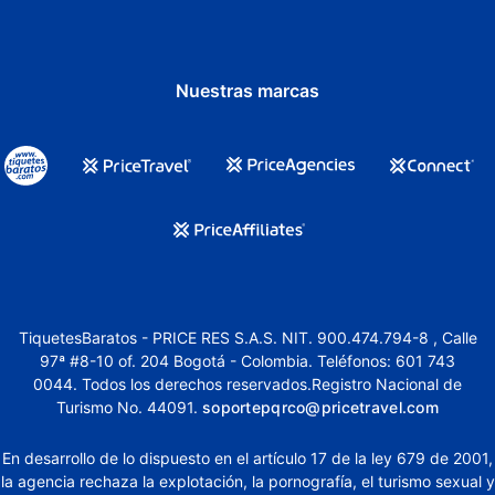
Nuestras marcas
TiquetesBaratos - PRICE RES S.A.S. NIT. 900.474.794-8 , Calle
97ª #8-10 of. 204 Bogotá - Colombia. Teléfonos: 601 743
0044. Todos los derechos reservados.Registro Nacional de
Turismo No. 44091.
soportepqrco@pricetravel.com
En desarrollo de lo dispuesto en el artículo 17 de la ley 679 de 2001,
la agencia rechaza la explotación, la pornografía, el turismo sexual y