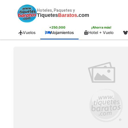
Hoteles, Paquetes y
Tiquetes
Baratos
.com
+250,000
¡Ahorra más!
Vuelos
Alojamientos
Hotel + Vuelo