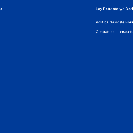
ys
Ley Retracto y/o Des
Política de sostenibi
Contrato de transport