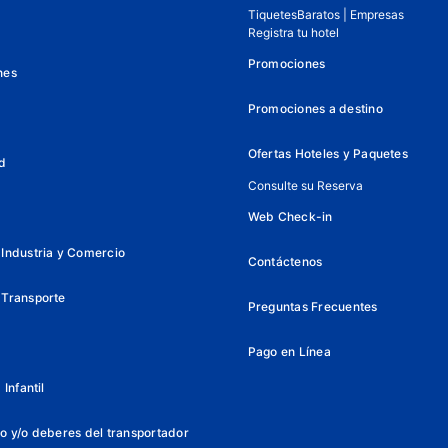
TiquetesBaratos | Empresas
Registra tu hotel
Promociones
nes
Promociones a destino
Ofertas Hoteles y Paquetes
d
Consulte su Reserva
Web Check-in
Industria y Comercio
Contáctenos
 Transporte
Preguntas Frecuentes
Pago en Línea
Infantil
o y/o deberes del transportador