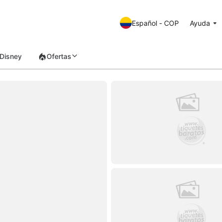
Español - COP
Ayuda
Disney
Ofertas