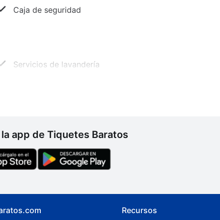
Caja de seguridad
Servicios de lavandería
la app de Tiquetes Baratos
aratos.com
Recursos