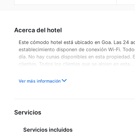
Acerca del hotel
Este cómodo hotel está ubicado en Goa. Las 24 aco
establecimiento disponen de conexión Wi-Fi. Todos
día. No hay cunas disponibles en esta propiedad.
clientes. Todos los clientes que se alojen en esta...
Ver más información
Servicios
Servicios incluidos