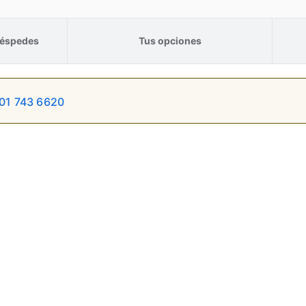
éspedes
Tus opciones
01 743 6620