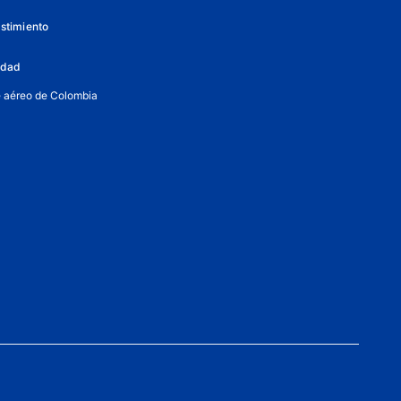
istimiento
lidad
e aéreo de Colombia