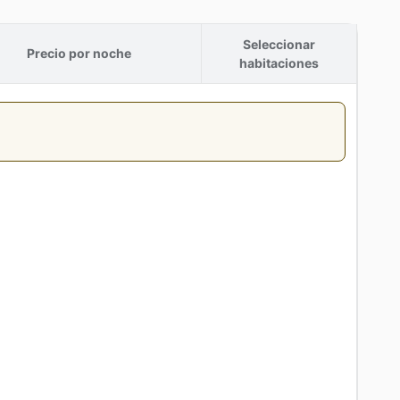
Seleccionar
Precio por noche
habitaciones