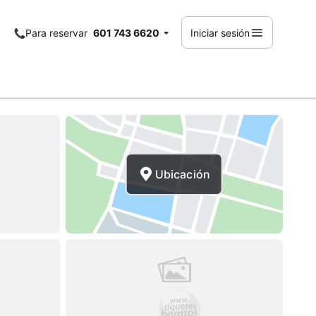
Para reservar
601 743 6620
Iniciar sesión
Ubicación