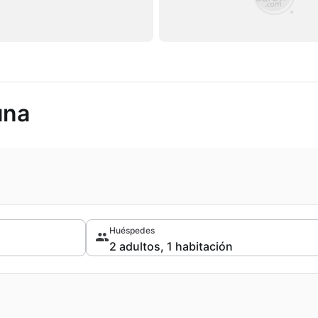
una
Huéspedes