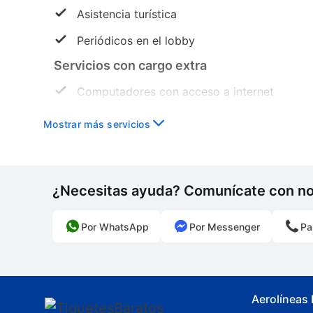
Asistencia turística
Periódicos en el lobby
Servicios con cargo extra
Computadores con acceso a internet
Servicios ejecutivos
Mostrar más servicios
¿Necesitas ayuda? Comunícate con n
Por WhatsApp
Por Messenger
Pa
Aerolíneas