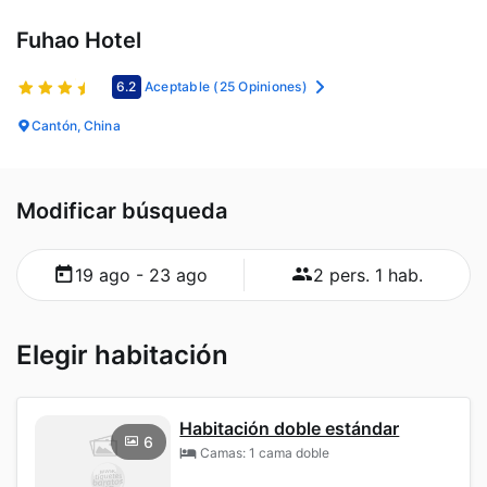
Fuhao Hotel
6.2
Aceptable
(25 Opiniones)
Cantón, China
Modificar búsqueda
19 ago - 23 ago
2 pers. 1 hab.
Elegir habitación
Habitación doble estándar
6
Camas: 1 cama doble