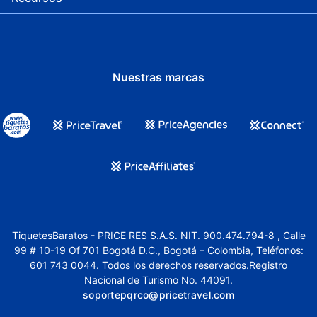
Nuestras marcas
TiquetesBaratos - PRICE RES S.A.S. NIT. 900.474.794-8 , Calle
99 # 10-19 Of 701 Bogotá D.C., Bogotá – Colombia, Teléfonos:
601 743 0044. Todos los derechos reservados.Registro
Nacional de Turismo No. 44091.
soportepqrco@pricetravel.com