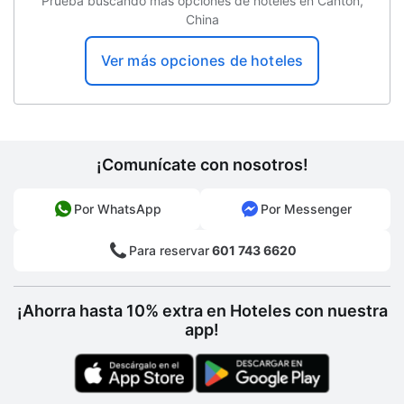
Prueba buscando más opciones de hoteles en Cantón,
China
Ver más opciones de hoteles
¡Comunícate con nosotros!
Por WhatsApp
Por Messenger
Para reservar
601 743 6620
¡Ahorra hasta 10% extra en Hoteles con nuestra
app!