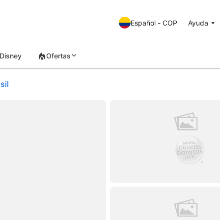
Español - COP
Ayuda
Disney
Ofertas
sil