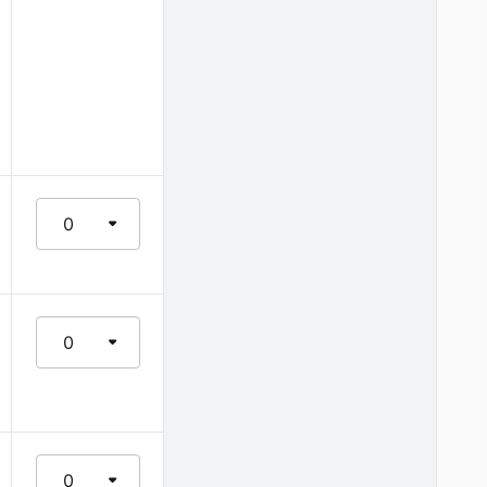
0
0
0