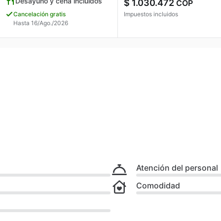
Desayuno y cena incluidos
$ 1.030.472
COP
Cancelación gratis
Impuestos incluidos
Hasta 16/Ago./2026
Atención del personal
Comodidad