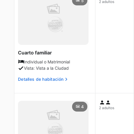
5
2 adultos
Cuarto familiar
Individual o Matrimonial
Vista: Vista a la Ciudad
Detalles de habitación
4
2 adultos