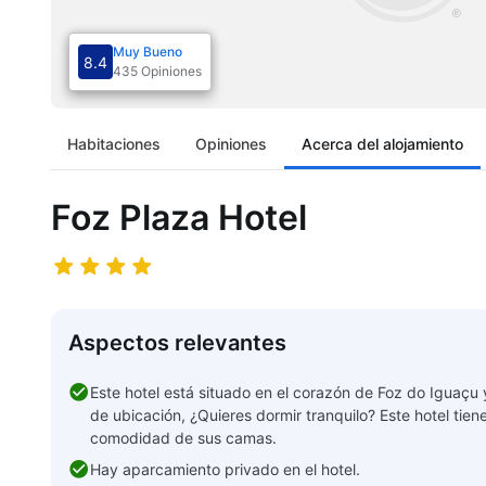
Muy Bueno
8.4
435 Opiniones
Habitaciones
Opiniones
Acerca del alojamiento
Foz Plaza Hotel
Aspectos relevantes
Este hotel está situado en el corazón de Foz do Iguaçu
de ubicación, ¿Quieres dormir tranquilo? Este hotel tien
comodidad de sus camas.
Hay aparcamiento privado en el hotel.