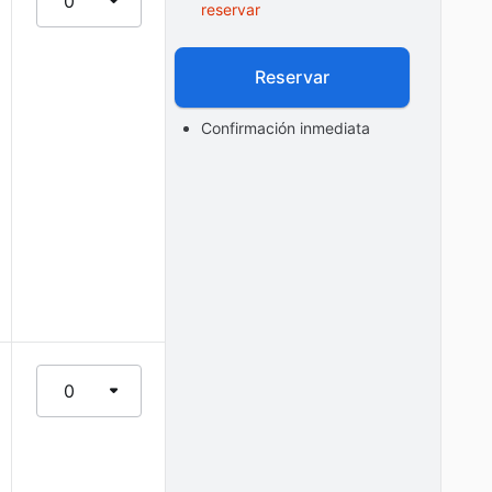
0
reservar
Reservar
Confirmación inmediata
0