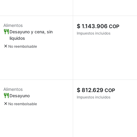
Alimentos
$ 1.143.906
COP
Desayuno y cena, sin
Impuestos incluidos
liquidos
No reembolsable
Alimentos
$ 812.629
COP
Desayuno
Impuestos incluidos
No reembolsable