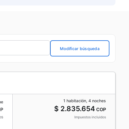
Modificar búsqueda
1 habitación, 4 noches
he
$ 2.835.654
P
COP
os
Impuestos incluidos