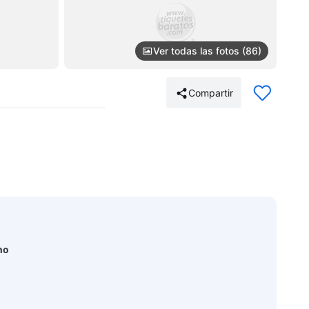
Ver todas las fotos (86)
Compartir
no