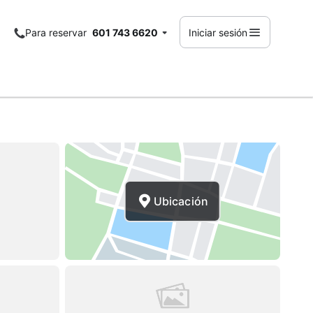
Para reservar
601 743 6620
Iniciar sesión
Ubicación