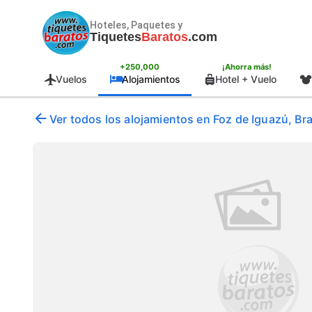
Hoteles, Paquetes y
Tiquetes
Baratos
.com
+250,000
¡Ahorra más!
Vuelos
Alojamientos
Hotel + Vuelo
Ver todos los alojamientos en Foz de Iguazú, Bra