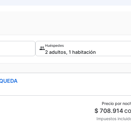
Huéspedes
SQUEDA
Precio por noc
$ 708.914
CO
Impuestos incluid