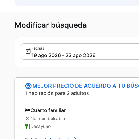
Modificar búsqueda
Fechas
MEJOR PRECIO DE ACUERDO A TU BÚ
1 habitación para 2 adultos
Cuarto familiar
No reembolsable
Desayuno