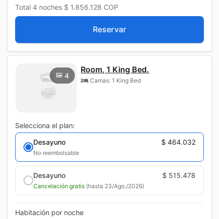
Total
4 noches
$ 1.856.128
COP
Reservar
Room, 1 King Bed.
4
Camas: 1 King Bed
Selecciona el plan:
Desayuno
$ 464.032
No reembolsable
Desayuno
$ 515.478
Cancelación gratis
(hasta 23/Ago./2026)
Habitación por noche