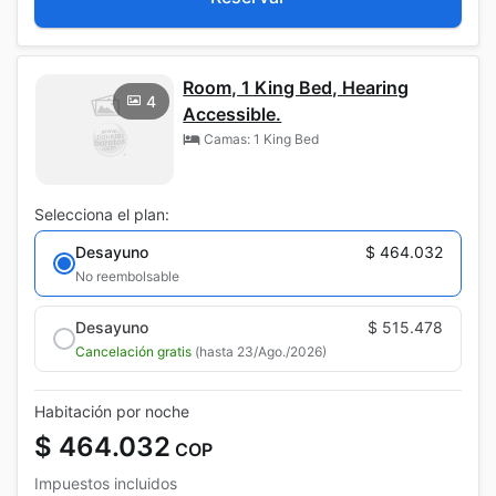
Room, 1 King Bed, Hearing
4
Accessible.
Camas: 1 King Bed
Selecciona el plan:
Desayuno
$ 464.032
No reembolsable
Desayuno
$ 515.478
Cancelación gratis
(hasta 23/Ago./2026)
Habitación por noche
$ 464.032
COP
Impuestos incluidos