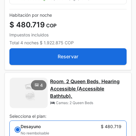
Habitación por noche
$ 480.719
COP
Impuestos incluidos
Total
4 noches
$ 1.922.875
COP
Reservar
Room, 2 Queen Beds, Hearing
4
Accessible (Accessible
Bathtub).
Camas: 2 Queen Beds
Selecciona el plan:
Desayuno
$ 480.719
No reembolsable