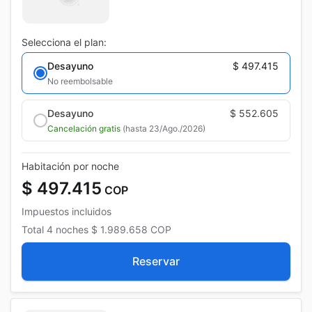
Selecciona el plan:
Desayuno
$ 497.415
No reembolsable
Desayuno
$ 552.605
Cancelación gratis
(hasta 23/Ago./2026)
Habitación por noche
$ 497.415
COP
Impuestos incluidos
Total
4 noches
$ 1.989.658
COP
Reservar