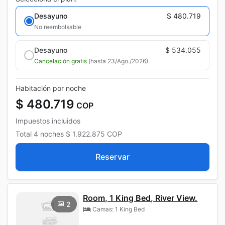
Desayuno
$ 480.719
No reembolsable
Desayuno
$ 534.055
Cancelación gratis
(hasta 23/Ago./2026)
Habitación por noche
$ 480.719
COP
Impuestos incluidos
Total
4 noches
$ 1.922.875
COP
Reservar
Room, 1 King Bed, River View.
2
Camas: 1 King Bed