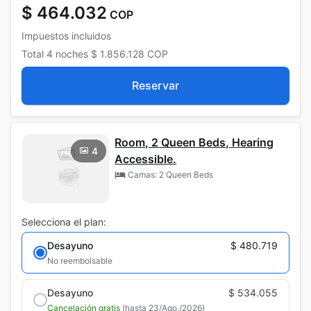
$ 464.032
COP
Impuestos incluidos
Total
4 noches
$ 1.856.128
COP
Reservar
Room, 2 Queen Beds, Hearing
4
Accessible.
Camas: 2 Queen Beds
Selecciona el plan:
Desayuno
$ 480.719
No reembolsable
Desayuno
$ 534.055
Cancelación gratis
(hasta 23/Ago./2026)