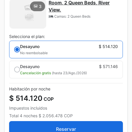
Room, 2 Queen Beds, River
3
View.
Camas: 2 Queen Beds
Selecciona el plan:
Desayuno
$ 514.120
No reembolsable
Desayuno
$ 571.146
Cancelación gratis
(hasta 23/Ago./2026)
Habitación por noche
$ 514.120
COP
Impuestos incluidos
Total
4 noches
$ 2.056.478
COP
Reservar