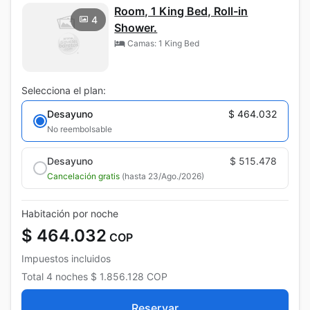
Room, 1 King Bed, Roll-in
4
Shower.
Camas: 1 King Bed
Selecciona el plan:
Desayuno
$ 464.032
No reembolsable
Desayuno
$ 515.478
Cancelación gratis
(hasta 23/Ago./2026)
Habitación por noche
$ 464.032
COP
Impuestos incluidos
Total
4 noches
$ 1.856.128
COP
Reservar