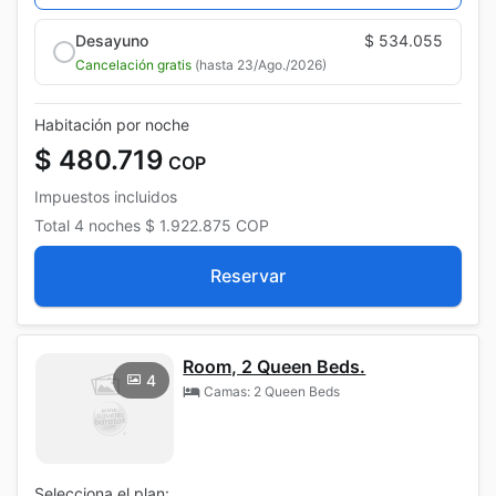
Desayuno
$ 534.055
Cancelación gratis
(hasta 23/Ago./2026)
Habitación por noche
$ 480.719
COP
Impuestos incluidos
Total
4 noches
$ 1.922.875
COP
Reservar
Room, 2 Queen Beds.
4
Camas: 2 Queen Beds
Selecciona el plan: