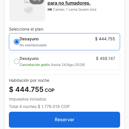
para no fumadores.
Camas: 1 cama Queen size
Selecciona el plan:
Desayuno
$ 444.755
No reembolsable
Desayuno
$ 468.147
Cancelación gratis
(hasta 24/Ago./2026)
Habitación por noche
$ 444.755
COP
Impuestos incluidos
Total
4 noches
$ 1.779.019
COP
Reservar