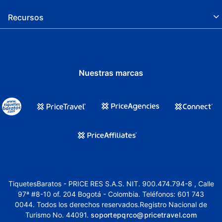
Recursos
Nuestras marcas
TiquetesBaratos - PRICE RES S.A.S. NIT. 900.474.794-8 , Calle
97ª #8-10 of. 204 Bogotá - Colombia. Teléfonos: 601 743
0044. Todos los derechos reservados.Registro Nacional de
Turismo No. 44091.
soportepqrco@pricetravel.com