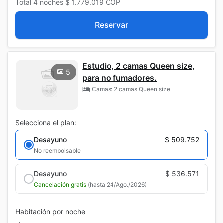
Total
4 noches
$ 1.779.019
COP
Reservar
Estudio, 2 camas Queen size,
5
para no fumadores.
Camas: 2 camas Queen size
Selecciona el plan:
Desayuno
$ 509.752
No reembolsable
Desayuno
$ 536.571
Cancelación gratis
(hasta 24/Ago./2026)
Habitación por noche