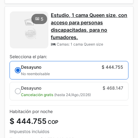
Estudio, 1 cama Queen size, con
5
acceso para personas
discapacitadas, para no
fumadores.
Camas: 1 cama Queen size
Selecciona el plan:
Desayuno
$ 444.755
No reembolsable
Desayuno
$ 468.147
Cancelación gratis
(hasta 24/Ago./2026)
Habitación por noche
$ 444.755
COP
Impuestos incluidos