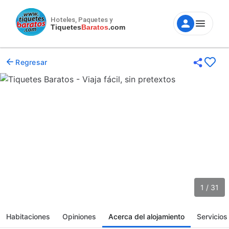
Hoteles, Paquetes y
Tiquetes
Baratos
.com
Regresar
1 / 31
Habitaciones
Opiniones
Acerca del alojamiento
Servicios