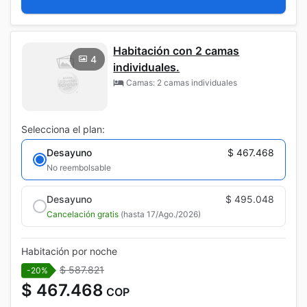
Habitación con 2 camas
4
individuales.
Camas: 2 camas individuales
Selecciona el plan:
Desayuno
$ 467.468
No reembolsable
Desayuno
$ 495.048
Cancelación gratis
(hasta 17/Ago./2026)
Habitación por noche
$ 587.821
-20%
$ 467.468
COP