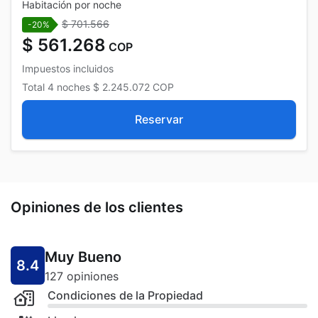
Habitación por noche
$ 701.566
-20%
$ 561.268
COP
Impuestos incluidos
Total
4 noches
$ 2.245.072
COP
Reservar
Opiniones de los clientes
Muy Bueno
8.4
127 opiniones
Condiciones de la Propiedad