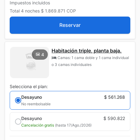
Impuestos incluidos
Total
4 noches
$ 1.869.871
COP
Reservar
Habitación triple, planta baja.
4
Camas: 1 cama doble y 1 cama individual
o 3 camas individuales
Selecciona el plan:
Desayuno
$ 561.268
No reembolsable
Desayuno
$ 590.822
Cancelación gratis
(hasta 17/Ago./2026)