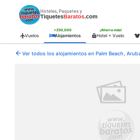
Hoteles, Paquetes y
Tiquetes
Baratos
.com
+250,000
¡Ahorra más!
Vuelos
Alojamientos
Hotel + Vuelo
Ver todos los alojamientos en Palm Beach, Arub