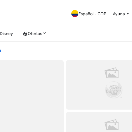
Español - COP
Ayuda
Disney
Ofertas
a