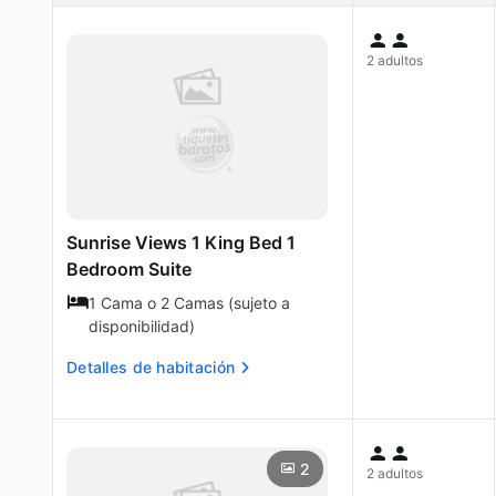
2 adultos
Sunrise Views 1 King Bed 1
Bedroom Suite
1 Cama o 2 Camas (sujeto a
disponibilidad)
Detalles de habitación
2
2 adultos