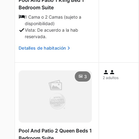
Pool And Patio 1 King Bed 1
Bedroom Suite
1 Cama o 2 Camas (sujeto a
disponibilidad)
Vista: De acuerdo a la hab
reservada.
Detalles de habitación
3
2 adultos
Pool And Patio 2 Queen Beds 1
Bedroom Suite