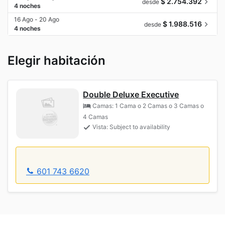
$ 2.754.392
desde
4 noches
16 Ago - 20 Ago
$ 1.988.516
desde
4 noches
Elegir habitación
Double Deluxe Executive
Camas: 1 Cama o 2 Camas o 3 Camas o
4 Camas
Vista: Subject to availability
601 743 6620