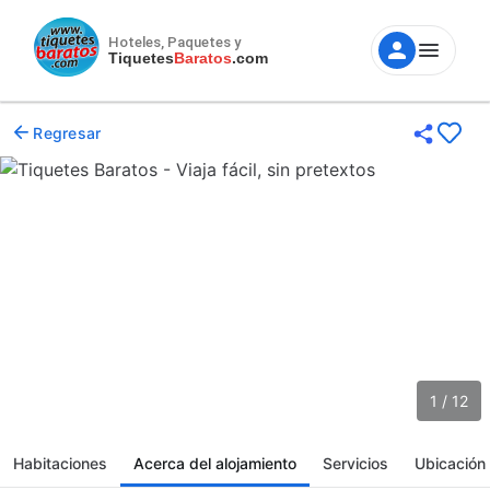
Hoteles, Paquetes y
Tiquetes
Baratos
.com
Regresar
1 / 12
Habitaciones
Acerca del alojamiento
Servicios
Ubicación