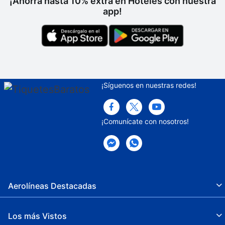
¡Ahorra hasta 10% extra en Hoteles con nuestra
app!
¡Síguenos en nuestras redes!
¡Comunícate con nosotros!
Aerolíneas Destacadas
Los más Vistos