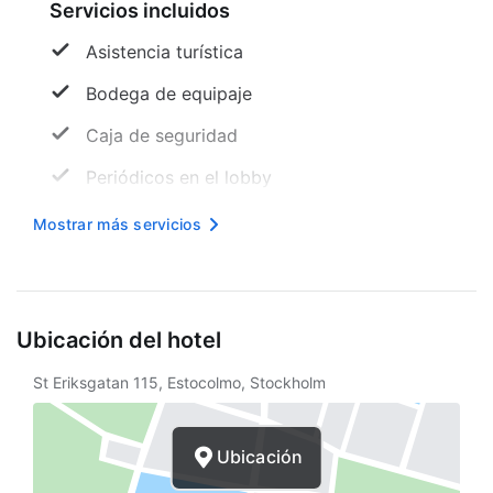
Servicios incluidos
Asistencia turística
Bodega de equipaje
Caja de seguridad
Periódicos en el lobby
Servicio de ama de llaves
Mostrar más servicios
Servicios con cargo extra
Computadores con acceso a internet
Ubicación del hotel
Internet
Servicios de lavandería
St Eriksgatan 115, Estocolmo, Stockholm
Servicios ejecutivos
Ubicación
Transporte