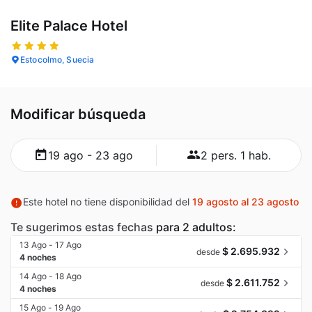
Elite Palace Hotel
Estocolmo, Suecia
Modificar búsqueda
19 ago - 23 ago
2 pers. 1 hab.
Este hotel no tiene disponibilidad del
19 agosto al 23 agosto
Te sugerimos estas fechas
para 2 adultos:
13 Ago - 17 Ago
$ 2.695.932
desde
4 noches
14 Ago - 18 Ago
$ 2.611.752
desde
4 noches
15 Ago - 19 Ago