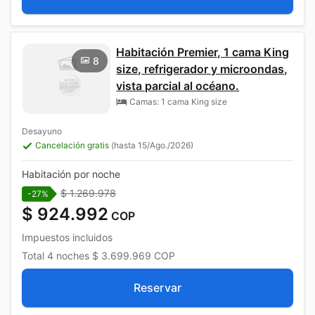
Habitación Premier, 1 cama King
8
size, refrigerador y microondas,
vista parcial al océano.
Camas: 1 cama King size
Desayuno
Cancelación gratis
(hasta 15/Ago./2026)
Habitación por noche
$ 1.269.978
-27%
$ 924.992
COP
Impuestos incluidos
Total
4 noches
$ 3.699.969
COP
Reservar