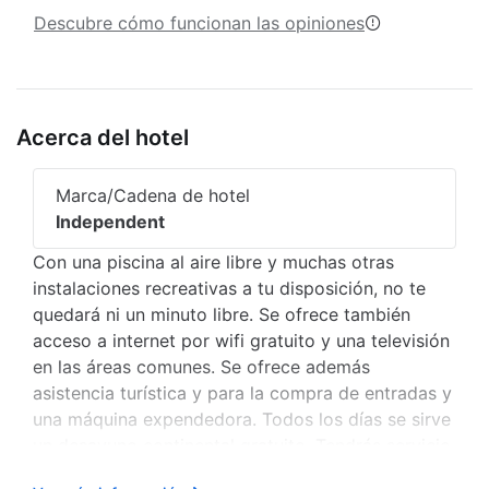
Descubre cómo funcionan las opiniones
Acerca del hotel
Marca/Cadena de hotel
Independent
Con una piscina al aire libre y muchas otras
instalaciones recreativas a tu disposición, no te
quedará ni un minuto libre. Se ofrece también
acceso a internet por wifi gratuito y una televisión
en las áreas comunes. Se ofrece además
asistencia turística y para la compra de entradas y
una máquina expendedora. Todos los días se sirve
un desayuno continental gratuito. Tendrás servicio
de recepción las 24 horas, caja de seguridad en la