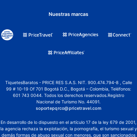
Nuestras marcas
TiquetesBaratos - PRICE RES S.A.S. NIT. 900.474.794-8 , Calle
99 # 10-19 Of 701 Bogotá D.C., Bogotá – Colombia, Teléfonos:
601 743 0044. Todos los derechos reservados.Registro
Nacional de Turismo No. 44091.
soportepqrco@pricetravel.com
En desarrollo de lo dispuesto en el artículo 17 de la ley 679 de 2001,
la agencia rechaza la explotación, la pornografía, el turismo sexual y
demás formas de abuso sexual con menores, que son sancionados