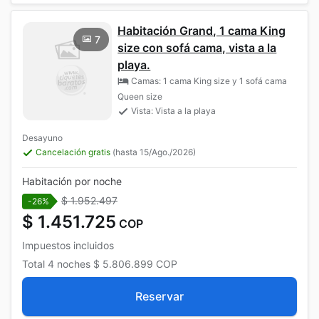
Habitación Grand, 1 cama King
7
size con sofá cama, vista a la
playa.
Camas: 1 cama King size y 1 sofá cama
Queen size
Vista: Vista a la playa
Desayuno
Cancelación gratis
(hasta 15/Ago./2026)
Habitación por noche
$ 1.952.497
-26%
$ 1.451.725
COP
Impuestos incluidos
Total
4 noches
$ 5.806.899
COP
Reservar