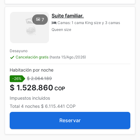
Suite familiar.
7
Camas: 1 cama King size y 3 camas
Queen size
Desayuno
Cancelación gratis
(hasta 15/Ago./2026)
Habitación por noche
$ 2.064.189
-26%
$ 1.528.860
COP
Impuestos incluidos
Total
4 noches
$ 6.115.441
COP
Reservar