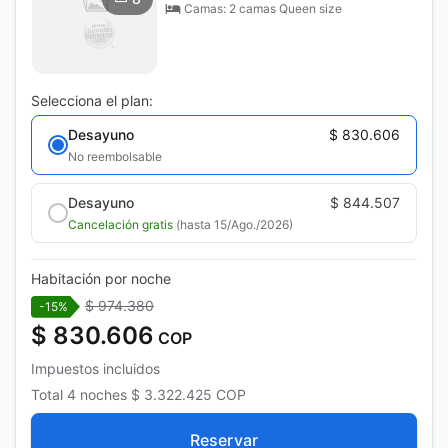
Camas: 2 camas Queen size
Selecciona el plan:
Desayuno
$ 830.606
No reembolsable
Desayuno
$ 844.507
Cancelación gratis
(hasta 15/Ago./2026)
Habitación por noche
$ 974.380
-15%
$ 830.606
COP
Impuestos incluidos
Total
4 noches
$ 3.322.425
COP
Reservar