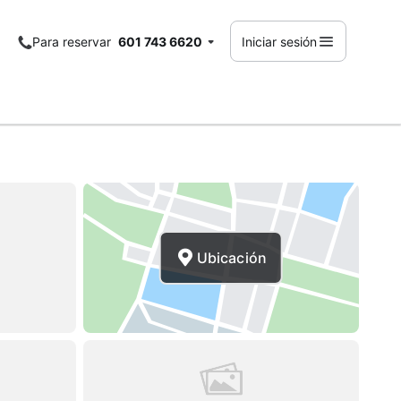
Para reservar
601 743 6620
Iniciar sesión
Ubicación