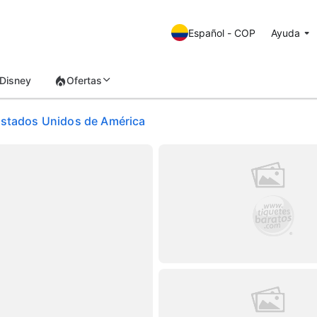
Español - COP
Ayuda
Disney
Ofertas
 Estados Unidos de América