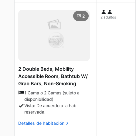
2
2 adultos
2 Double Beds, Mobility
Accessible Room, Bathtub W/
Grab Bars, Non-Smoking
1 Cama o 2 Camas (sujeto a
disponibilidad)
Vista: De acuerdo a la hab
reservada.
Detalles de habitación