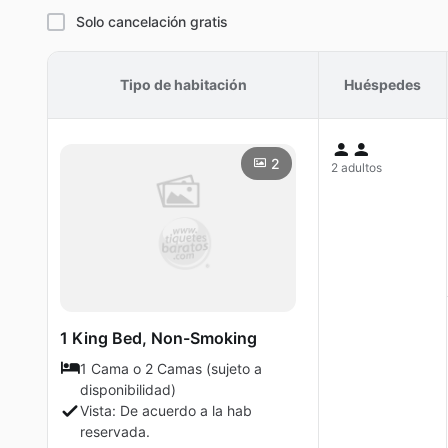
Solo cancelación gratis
Tipo de habitación
Huéspedes
2
2 adultos
1 King Bed, Non-Smoking
1 Cama o 2 Camas (sujeto a
disponibilidad)
Vista: De acuerdo a la hab
reservada.