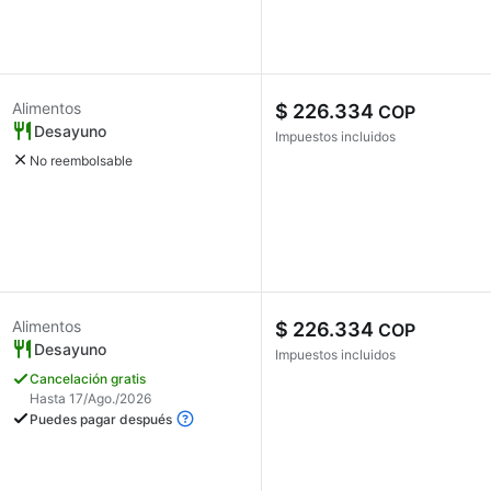
Alimentos
$ 226.334
COP
Desayuno
Impuestos incluidos
No reembolsable
Alimentos
$ 226.334
COP
Desayuno
Impuestos incluidos
Cancelación gratis
Hasta 17/Ago./2026
Puedes pagar después