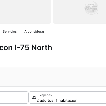
Servicios
A considerar
on I-75 North
Huéspedes