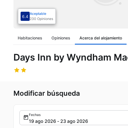
Aceptable
6.4
230 Opiniones
Habitaciones
Opiniones
Acerca del alojamiento
Days Inn by Wyndham Mac
Modificar búsqueda
Fechas