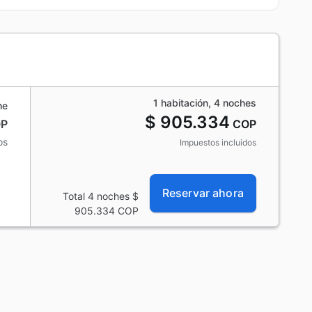
1 habitación, 4 noches
he
$ 905.334
P
COP
os
Impuestos incluidos
Reservar ahora
Total 4 noches
$
905.334
COP