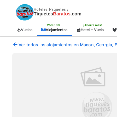
Hoteles, Paquetes y
Tiquetes
Baratos
.com
+250,000
¡Ahorra más!
Vuelos
Alojamientos
Hotel + Vuelo
Ver todos los alojamientos en Macon, Georgia,