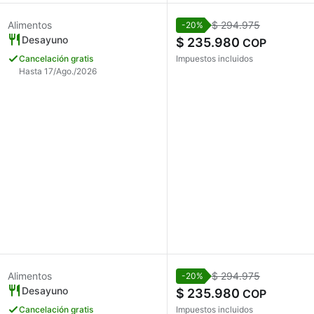
Alimentos
$ 294.975
-20%
Desayuno
$ 235.980
COP
Cancelación gratis
Impuestos incluidos
Hasta 17/Ago./2026
Alimentos
$ 294.975
-20%
Desayuno
$ 235.980
COP
Cancelación gratis
Impuestos incluidos