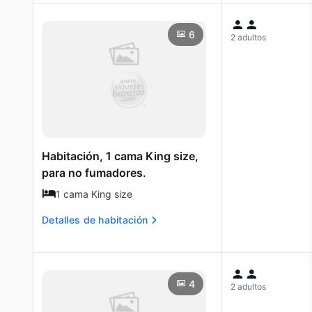
6
2 adultos
Habitación, 1 cama King size,
para no fumadores.
1 cama King size
Detalles de habitación
4
2 adultos