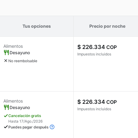
Tus opciones
Precio por noche
Alimentos
$ 226.334
COP
Desayuno
Impuestos incluidos
No reembolsable
Alimentos
$ 226.334
COP
Desayuno
Impuestos incluidos
Cancelación gratis
Hasta 17/Ago./2026
Puedes pagar después