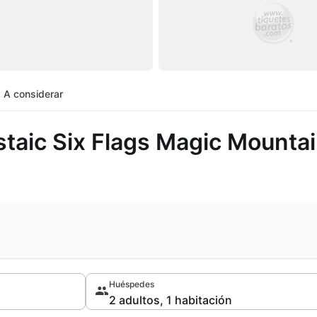
A considerar
aic Six Flags Magic Mounta
Huéspedes