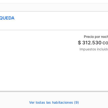
SQUEDA
Precio por noc
$ 312.530
CO
Impuestos incluid
Ver todas las habitaciones (9)