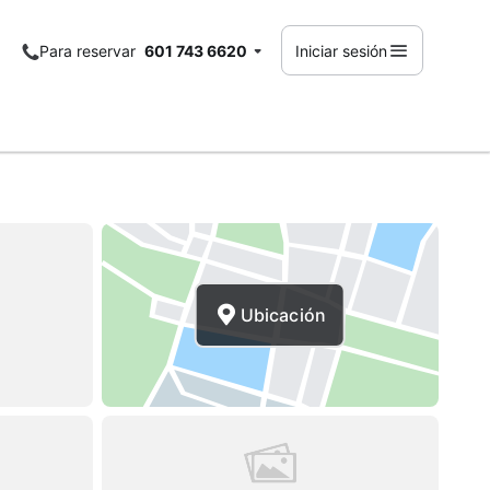
Para reservar
601 743 6620
Iniciar sesión
Ubicación