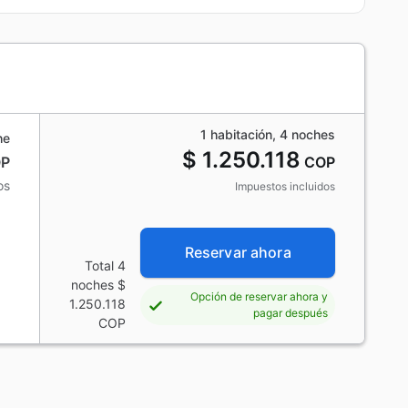
1 habitación, 4 noches
he
$ 1.250.118
P
COP
os
Impuestos incluidos
Reservar ahora
Total 4
noches
$
Opción de reservar ahora y
1.250.118
pagar después
COP