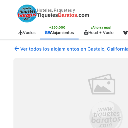
Hoteles, Paquetes y
Tiquetes
Baratos
.com
+250,000
¡Ahorra más!
Vuelos
Alojamientos
Hotel + Vuelo
Ver todos los alojamientos en Castaic, Californ