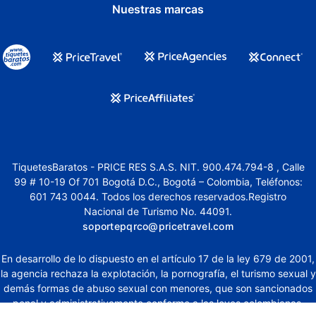
Nuestras marcas
TiquetesBaratos - PRICE RES S.A.S. NIT. 900.474.794-8 , Calle
99 # 10-19 Of 701 Bogotá D.C., Bogotá – Colombia, Teléfonos:
601 743 0044. Todos los derechos reservados.Registro
Nacional de Turismo No. 44091.
soportepqrco@pricetravel.com
En desarrollo de lo dispuesto en el artículo 17 de la ley 679 de 2001,
la agencia rechaza la explotación, la pornografía, el turismo sexual y
demás formas de abuso sexual con menores, que son sancionados
penal y administrativamente conforme a las leyes colombianas.