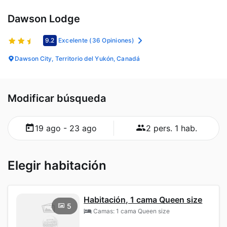
Dawson Lodge
9.2
Excelente
(36 Opiniones)
Dawson City, Territorio del Yukón, Canadá
Modificar búsqueda
19 ago - 23 ago
2 pers. 1 hab.
Elegir habitación
Habitación, 1 cama Queen size
5
Camas: 1 cama Queen size