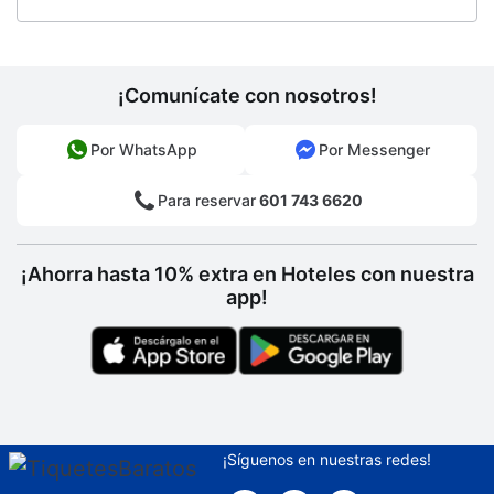
¡Comunícate con nosotros!
Por WhatsApp
Por Messenger
Para reservar
601 743 6620
¡Ahorra hasta 10% extra en Hoteles con nuestra
app!
¡Síguenos en nuestras redes!