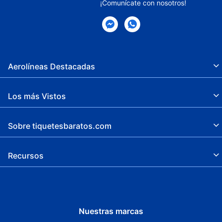
¡Comunícate con nosotros!
Servicio de traslado de área (de pago)
Aerolíneas Destacadas
Los más Vistos
Sobre tiquetesbaratos.com
Recursos
Nuestras marcas