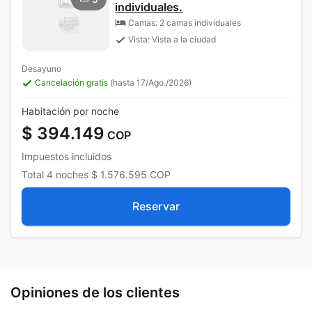
individuales.
Camas: 2 camas individuales
Vista: Vista a la ciudad
Desayuno
Cancelación gratis
(hasta 17/Ago./2026)
Habitación por noche
$ 394.149
COP
Impuestos incluidos
Total
4 noches
$ 1.576.595
COP
Reservar
Opiniones de los clientes