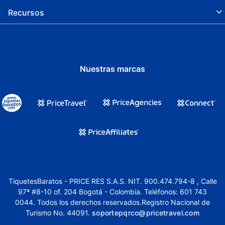
Recursos
Nuestras marcas
TiquetesBaratos - PRICE RES S.A.S. NIT. 900.474.794-8 , Calle
97ª #8-10 of. 204 Bogotá - Colombia. Teléfonos: 601 743
0044. Todos los derechos reservados.Registro Nacional de
Turismo No. 44091.
soportepqrco@pricetravel.com