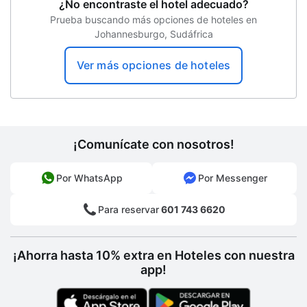
¿No encontraste el hotel adecuado?
Asador
Prueba buscando más opciones de hoteles en
Johannesburgo, Sudáfrica
Centro de negocios
Picnic
Ver más opciones de hoteles
Edad mínima de check-in
¡Comunícate con nosotros!
Por WhatsApp
Por Messenger
Para reservar
601 743 6620
¡Ahorra hasta 10% extra en Hoteles con nuestra
app!