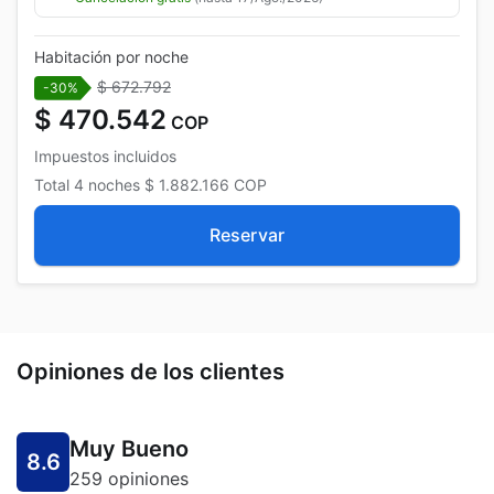
Habitación por noche
$ 672.792
-30%
$ 470.542
COP
Impuestos incluidos
Total
4 noches
$ 1.882.166
COP
Reservar
Opiniones de los clientes
Muy Bueno
8.6
259 opiniones