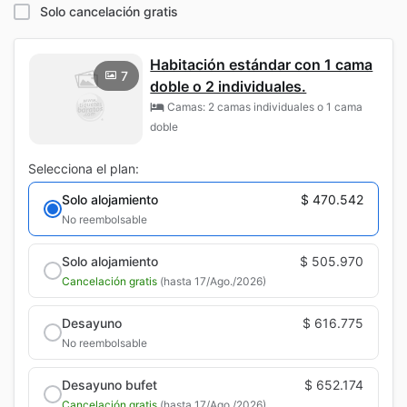
Solo cancelación gratis
Habitación estándar con 1 cama
7
doble o 2 individuales.
Camas: 2 camas individuales o 1 cama
doble
Selecciona el plan:
Solo alojamiento
$ 470.542
No reembolsable
Solo alojamiento
$ 505.970
Cancelación gratis
(hasta 17/Ago./2026)
Desayuno
$ 616.775
No reembolsable
Desayuno bufet
$ 652.174
Cancelación gratis
(hasta 17/Ago./2026)