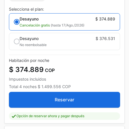
Selecciona el plan:
Desayuno
$ 374.889
Cancelación gratis
(hasta 17/Ago./2026)
Desayuno
$ 376.531
No reembolsable
Habitación por noche
$ 374.889
COP
Impuestos incluidos
Total
4 noches
$ 1.499.556
COP
Reservar
Opción de reservar ahora y pagar después