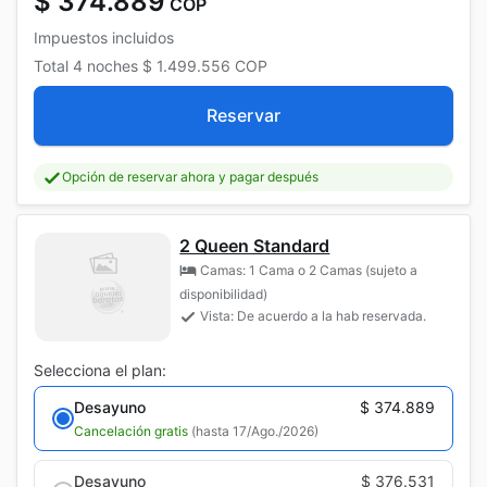
$ 374.889
COP
Impuestos incluidos
Total
4 noches
$ 1.499.556
COP
Reservar
Opción de reservar ahora y pagar después
2 Queen Standard
Camas: 1 Cama o 2 Camas (sujeto a
disponibilidad)
Vista: De acuerdo a la hab reservada.
Selecciona el plan:
Desayuno
$ 374.889
Cancelación gratis
(hasta 17/Ago./2026)
Desayuno
$ 376.531