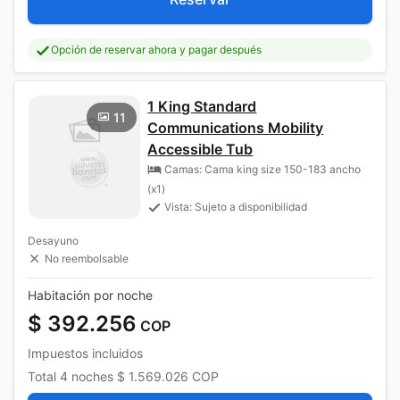
Opción de reservar ahora y pagar después
1 King Standard
11
Communications Mobility
Accessible Tub
Camas: Cama king size 150-183 ancho
(x1)
Vista: Sujeto a disponibilidad
Desayuno
No reembolsable
Habitación por noche
$ 392.256
COP
Impuestos incluidos
Total
4 noches
$ 1.569.026
COP