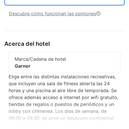
Descubre cómo funcionan las opiniones
Acerca del hotel
Marca/Cadena de hotel
Garner
Elige entre las distintas instalaciones recreativas,
que incluyen una sala de fitness abierta las 24
horas y una piscina al aire libre de temporada. Se
ofrece además acceso a internet por wifi gratuito,
tiendas de regalos o puestos de periódicos y un
lobby con chimenea. Los días de semana, de
06:00 a 09:30, se sirve un desayuno continental
gratuito. Tendrás acceso a internet por cable