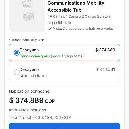
Communications Mobility
Accessible Tub
Camas: 1 Cama o 2 Camas (sujeto a
disponibilidad)
Vista: De acuerdo a la hab reservada.
Selecciona el plan:
Desayuno
$ 374.889
Cancelación gratis
(hasta 17/Ago./2026)
Desayuno
$ 376.531
No reembolsable
Habitación por noche
$ 374.889
COP
Impuestos incluidos
Total
4 noches
$ 1.499.556
COP