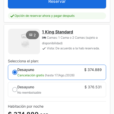
Reservar
Opción de reservar ahora y pagar después
1 King Standard
2
Camas: 1 Cama o 2 Camas (sujeto a
disponibilidad)
Vista: De acuerdo a la hab reservada.
Selecciona el plan:
Desayuno
$ 374.889
Cancelación gratis
(hasta 17/Ago./2026)
Desayuno
$ 376.531
No reembolsable
Habitación por noche