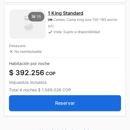
1 King Standard
11
Camas: Cama king size 150-183 ancho
(x1)
Vista: Sujeto a disponibilidad
Desayuno
No reembolsable
Habitación por noche
$ 392.256
COP
Impuestos incluidos
Total
4 noches
$ 1.569.026
COP
Reservar