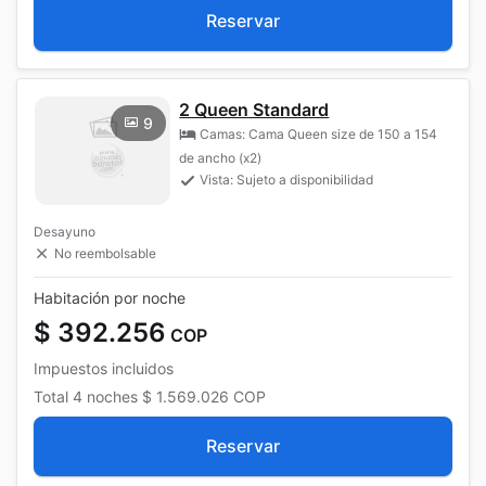
Reservar
2 Queen Standard
9
Camas: Cama Queen size de 150 a 154
de ancho (x2)
Vista: Sujeto a disponibilidad
Desayuno
No reembolsable
Habitación por noche
$ 392.256
COP
Impuestos incluidos
Total
4 noches
$ 1.569.026
COP
Reservar