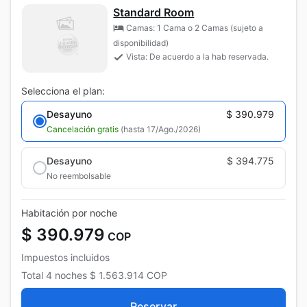
Standard Room
Camas: 1 Cama o 2 Camas (sujeto a
disponibilidad)
Vista: De acuerdo a la hab reservada.
Selecciona el plan:
Desayuno
$ 390.979
Cancelación gratis
(hasta 17/Ago./2026)
Desayuno
$ 394.775
No reembolsable
Habitación por noche
$ 390.979
COP
Impuestos incluidos
Total
4 noches
$ 1.563.914
COP
Reservar