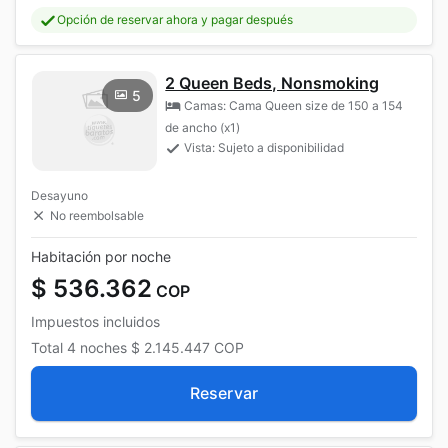
Opción de reservar ahora y pagar después
2 Queen Beds, Nonsmoking
5
Camas: Cama Queen size de 150 a 154
de ancho (x1)
Vista: Sujeto a disponibilidad
Desayuno
No reembolsable
Habitación por noche
$ 536.362
COP
Impuestos incluidos
Total
4 noches
$ 2.145.447
COP
Reservar