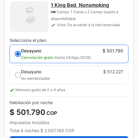
1 King Bed, Nonsmoking
Camas: 1 Cama o 2 Camas (sujeto a
disponibilidad)
Vista: De acuerdo a la hab reservada.
Selecciona el plan:
Desayuno
$ 501.790
Cancelación gratis
(hasta 24/Ago./2026)
Desayuno
$ 512.227
No reembolsable
Menores gratis de 0 a 4 años
Habitación por noche
$ 501.790
COP
Impuestos incluidos
Total
4 noches
$ 2.007.160
COP