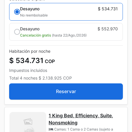
Desayuno
$ 534.731
No reembolsable
Desayuno
$ 552.970
Cancelación gratis
(hasta 22/Ago./2026)
Habitación por noche
$ 534.731
COP
Impuestos incluidos
Total
4 noches
$ 2.138.925
COP
Reservar
1 King Bed, Efficiency, Suite,
Nonsmoking
Camas: 1 Cama o 2 Camas (sujeto a