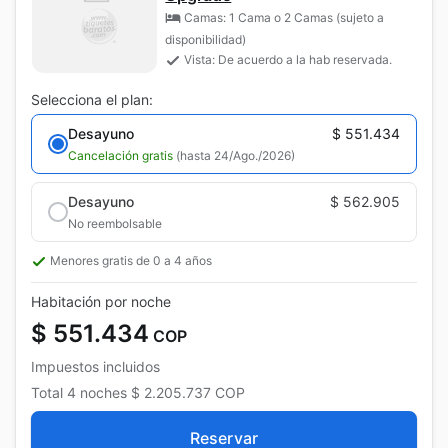
Camas: 1 Cama o 2 Camas (sujeto a
disponibilidad)
Vista: De acuerdo a la hab reservada.
Selecciona el plan:
Desayuno
$ 551.434
Cancelación gratis
(hasta 24/Ago./2026)
Desayuno
$ 562.905
No reembolsable
Menores gratis de 0 a 4 años
Habitación por noche
$ 551.434
COP
Impuestos incluidos
Total
4 noches
$ 2.205.737
COP
Reservar