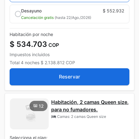
Desayuno
$ 552.932
Cancelación gratis
(hasta 22/Ago./2026)
Habitación por noche
$ 534.703
COP
Impuestos incluidos
Total
4 noches
$ 2.138.812
COP
Reservar
Habitación, 2 camas Queen size,
12
para no fumadores.
Camas: 2 camas Queen size
Selecciona el plan: