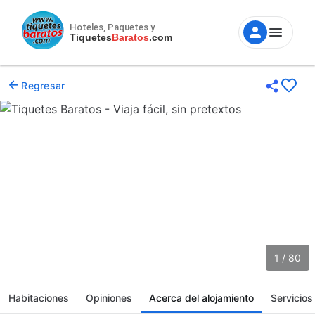
Hoteles, Paquetes y
Tiquetes
Baratos
.com
Regresar
1 / 80
Habitaciones
Opiniones
Acerca del alojamiento
Servicios