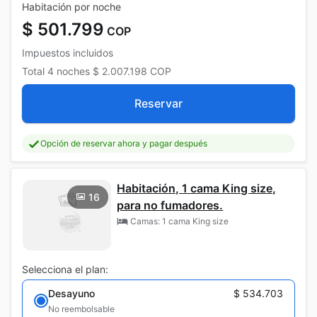
Habitación por noche
$ 501.799
COP
Impuestos incluidos
Total
4 noches
$ 2.007.198
COP
Reservar
Opción de reservar ahora y pagar después
Habitación, 1 cama King size,
16
para no fumadores.
Camas: 1 cama King size
Selecciona el plan:
Desayuno
$ 534.703
No reembolsable