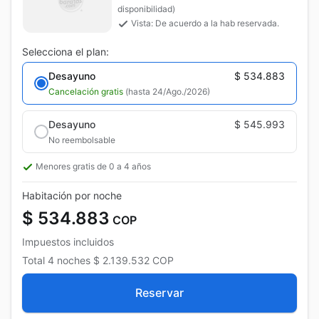
disponibilidad)
Vista: De acuerdo a la hab reservada.
Selecciona el plan:
Desayuno
$ 534.883
Cancelación gratis
(hasta 24/Ago./2026)
Desayuno
$ 545.993
No reembolsable
Menores gratis de 0 a 4 años
Habitación por noche
$ 534.883
COP
Impuestos incluidos
Total
4 noches
$ 2.139.532
COP
Reservar