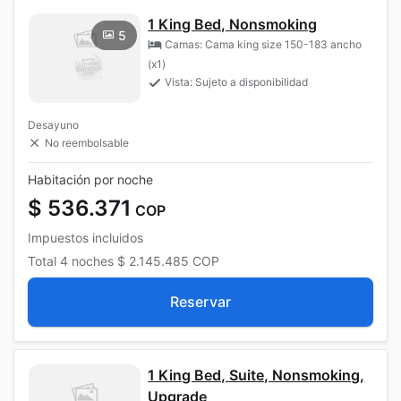
1 King Bed, Nonsmoking
5
Camas: Cama king size 150-183 ancho
(x1)
Vista: Sujeto a disponibilidad
Desayuno
No reembolsable
Habitación por noche
$ 536.371
COP
Impuestos incluidos
Total
4 noches
$ 2.145.485
COP
Reservar
1 King Bed, Suite, Nonsmoking,
Upgrade